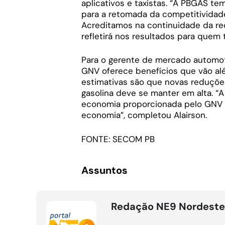
aplicativos e taxistas. “A PBGÁS t
para a retomada da competitivida
Acreditamos na continuidade da r
refletirá nos resultados para quem 
Para o gerente de mercado automoti
GNV oferece benefícios que vão al
estimativas são que novas reduçõ
gasolina deve se manter em alta. 
economia proporcionada pelo GNV p
economia”, completou Alairson.
FONTE: SECOM PB
Assuntos
Redação NE9 Nordeste