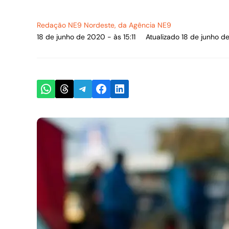
Redação NE9 Nordeste
, da Agência NE9
18 de junho de 2020 - às 15:11
Atualizado 18 de junho de
Share on WhatsApp
Share on Threads
Share on Telegram
Share on Facebook
Share on LinkedIn