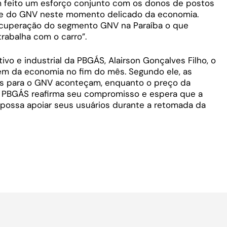
em feito um esforço conjunto com os donos de postos
de do GNV neste momento delicado da economia.
ecuperação do segmento GNV na Paraíba o que
trabalha com o carro”.
vo e industrial da PBGÁS, Alairson Gonçalves Filho, o
ém da economia no fim do mês. Segundo ele, as
es para o GNV aconteçam, enquanto o preço da
“A PBGÁS reafirma seu compromisso e espera que a
ossa apoiar seus usuários durante a retomada da