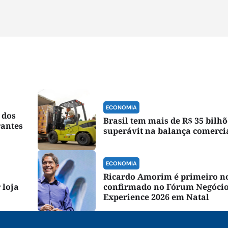
ECONOMIA
 dos
Brasil tem mais de R$ 35 bilhõ
rantes
superávit na balança comerci
ECONOMIA
Ricardo Amorim é primeiro 
 loja
confirmado no Fórum Negóci
Experience 2026 em Natal