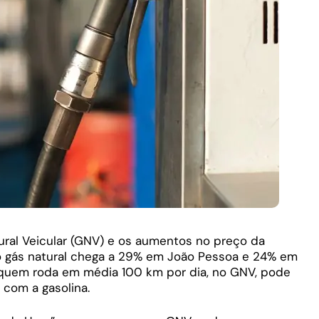
ral Veicular (GNV) e os aumentos no preço da
o gás natural chega a 29% em João Pessoa e 24% em
quem roda em média 100 km por dia, no GNV, pode
com a gasolina.