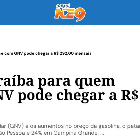
ce com GNV pode chegar a R$ 292,00 mensais
raíba para quem
V pode chegar a R$
lar (GNV) e os aumentos no preço da gasolina, o pat
ão Pessoa e 24% em Campina Grande. ...