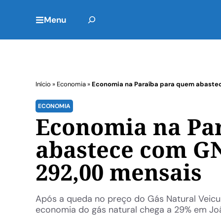
Menu
Início
»
Economia
»
Economia na Paraíba para quem abaste
ECONOMIA
Economia na Pa
abastece com GN
292,00 mensais
Após a queda no preço do Gás Natural Veicu
economia do gás natural chega a 29% em Jo