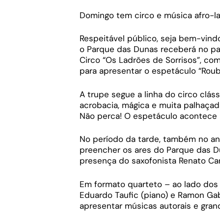
Domingo tem circo e música afro-l
Respeitável público, seja bem-vind
o Parque das Dunas receberá no pal
Circo “Os Ladrões de Sorrisos”, co
para apresentar o espetáculo “Roub
A trupe segue a linha do circo clás
acrobacia, mágica e muita palhaçad
Não perca! O espetáculo acontece n
No período da tarde, também no anf
preencher os ares do Parque das D
presença do saxofonista Renato Ca
Em formato quarteto – ao lado dos m
Eduardo Taufic (piano) e Ramon Gab
apresentar músicas autorais e gran