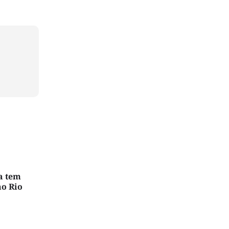
a tem
o Rio