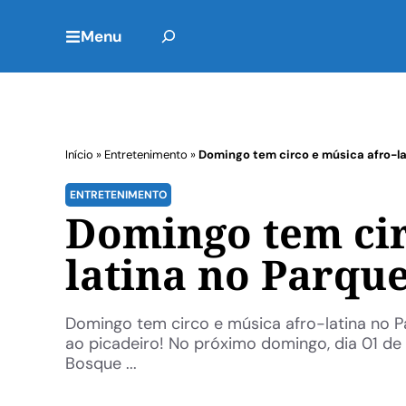
Menu
Início
»
Entretenimento
»
Domingo tem circo e música afro-l
ENTRETENIMENTO
Domingo tem cir
latina no Parqu
Domingo tem circo e música afro-latina no P
ao picadeiro! No próximo domingo, dia 01 de
Bosque ...