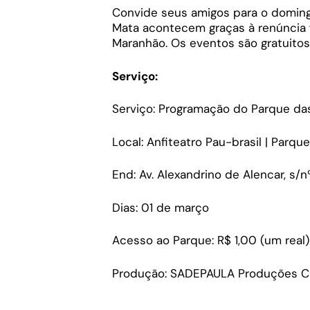
Convide seus amigos para o domin
Mata acontecem graças à renúncia fi
Maranhão. Os eventos são gratuitos 
Serviço:
Serviço: Programação do Parque d
Local: Anfiteatro Pau-brasil | Parq
End: Av. Alexandrino de Alencar, s/nº
Dias: 01 de março
Acesso ao Parque: R$ 1,00 (um real
Produção: SADEPAULA Produções Cr