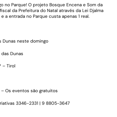
go no Parque! O projeto Bosque Encena e Som da
scal da Prefeitura do Natal através da Lei Djalma
e a entrada no Parque custa apenas 1 real.
as Dunas neste domingo
ue das Dunas
 – Tirol
) – Os eventos são gratuitos
iativas 3346-2331 | 9 8805-3647