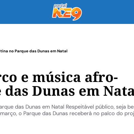
atina no Parque das Dunas em Natal
co e música afro-
e das Dunas em Nata
arque das Dunas em Natal Respeitável público, seja 
 março, o Parque das Dunas receberá no palco do pro