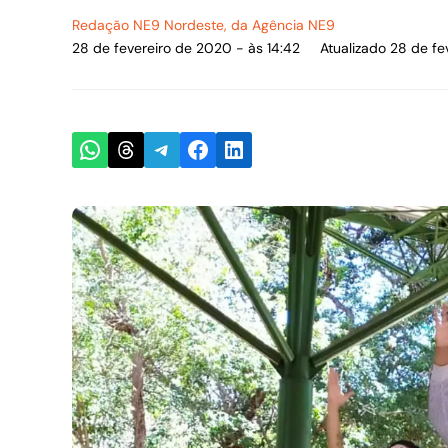
Redação NE9 Nordeste
, da Agência NE9
28 de fevereiro de 2020 - às 14:42
Atualizado 28 de fe
Share on WhatsApp
Share on Threads
Share on Telegram
Share on Facebook
Share on LinkedIn