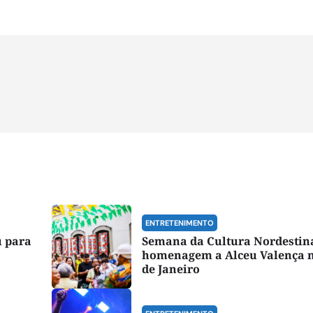
ENTRETENIMENTO
u para
Semana da Cultura Nordestin
homenagem a Alceu Valença n
de Janeiro