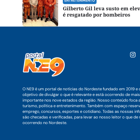
ENTRETENIMENTO
Gilberto Gil leva susto em ele
é resgatado por bombeiros
O NE9 é um portal de notícias do Nordeste fundado em 2019 e 
objetivo de divulgar o que é relevante e está ocorrendo de mais
importante nos nove estados da região. Nosso conteúdo foca 
turismo, política e entretenimento. Também com espaço reser
emprego, concursos, esportes e cotidiano. Todas as nossas i
são checadas e verificadas, para levar ao nosso leitor o que de
ocorrendo no Nordeste.