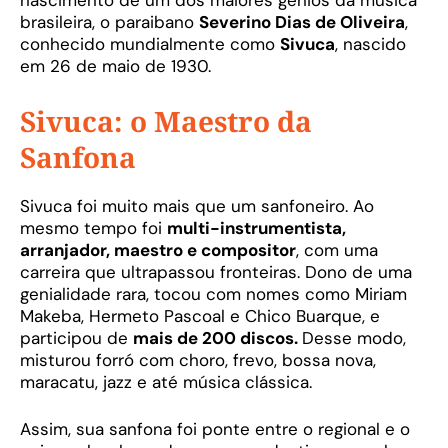
nascimento de um dos maiores gênios da música
brasileira, o paraibano
Severino Dias de Oliveira
,
conhecido mundialmente como
Sivuca
, nascido
em 26 de maio de 1930.
Sivuca: o Maestro da
Sanfona
Sivuca foi muito mais que um sanfoneiro. Ao
mesmo tempo foi
multi-instrumentista,
arranjador, maestro e compositor
, com uma
carreira que ultrapassou fronteiras. Dono de uma
genialidade rara, tocou com nomes como Miriam
Makeba, Hermeto Pascoal e Chico Buarque, e
participou de
mais de 200 discos.
Desse modo,
misturou forró com choro, frevo, bossa nova,
maracatu, jazz e até música clássica.
Assim, sua sanfona foi ponte entre o regional e o