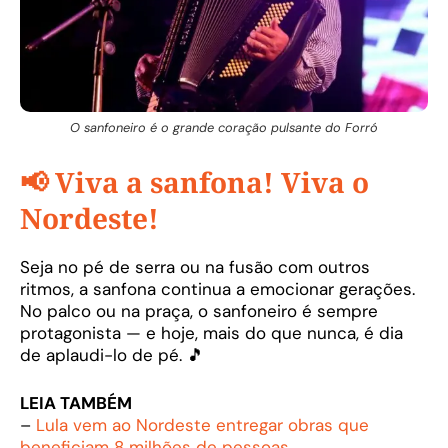
O sanfoneiro é o grande coração pulsante do Forró
📢 Viva a sanfona! Viva o
Nordeste!
Seja no pé de serra ou na fusão com outros
ritmos, a sanfona continua a emocionar gerações.
No palco ou na praça, o sanfoneiro é sempre
protagonista — e hoje, mais do que nunca, é dia
de aplaudi-lo de pé. 🎵
LEIA TAMBÉM
–
Lula vem ao Nordeste entregar obras que
beneficiam 8 milhões de pessoas