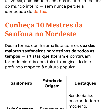
universal, colocando o som nordestino em palcos
do mundo inteiro — sem nunca perder a
identidade do
Sertão.
Conheça 10 Mestres da
Sanfona no Nordeste
Dessa forma, confira uma lista com os
dez dos
maiores sanfoneiros nordestinos de todos os
tempos
— artistas que fizeram e continuam
fazendo história com talento, originalidade e
profundo respeito à cultura popular.
Estado de
Sanfoneiro
Destaques
Origem
Rei do Baião,
criador do forró
moderno,
Luiz Gonzaga
Pernambuco