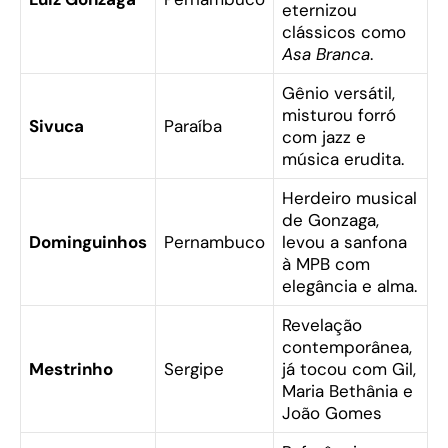
eternizou
clássicos como
Asa Branca
.
Gênio versátil,
misturou forró
Sivuca
Paraíba
com jazz e
música erudita.
Herdeiro musical
de Gonzaga,
Dominguinhos
Pernambuco
levou a sanfona
à MPB com
elegância e alma.
Revelação
contemporânea,
Mestrinho
Sergipe
já tocou com Gil,
Maria Bethânia e
João Gomes