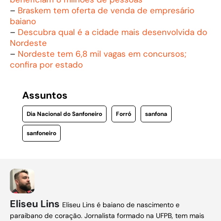
–
Braskem tem oferta de venda de empresário
baiano
–
Descubra qual é a cidade mais desenvolvida do
Nordeste
–
Nordeste tem 6,8 mil vagas em concursos;
confira por estado
Assuntos
Dia Nacional do Sanfoneiro
Forró
sanfona
sanfoneiro
Eliseu Lins
Eliseu Lins é baiano de nascimento e
paraibano de coração. Jornalista formado na UFPB, tem mais