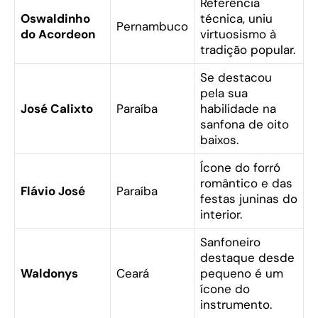
Referência
Oswaldinho
técnica, uniu
Pernambuco
do Acordeon
virtuosismo à
tradição popular.
Se destacou
pela sua
José Calixto
Paraíba
habilidade na
sanfona de oito
baixos.
Ícone do forró
romântico e das
Flávio José
Paraíba
festas juninas do
interior.
Sanfoneiro
destaque desde
Waldonys
Ceará
pequeno é um
ícone do
instrumento.