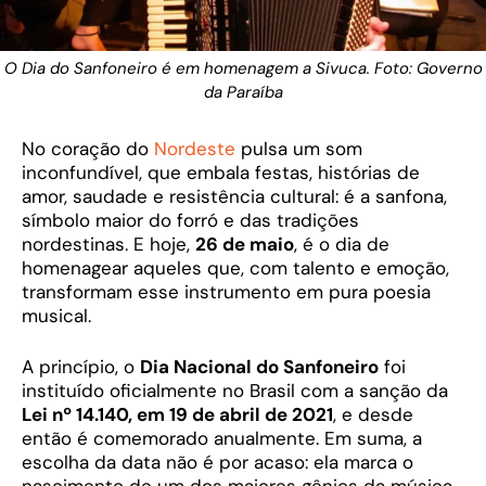
O Dia do Sanfoneiro é em homenagem a Sivuca. Foto: Governo
da Paraíba
No coração do
Nordeste
pulsa um som
inconfundível, que embala festas, histórias de
amor, saudade e resistência cultural: é a sanfona,
símbolo maior do forró e das tradições
nordestinas. E hoje,
26 de maio
, é o dia de
homenagear aqueles que, com talento e emoção,
transformam esse instrumento em pura poesia
musical.
A princípio, o
Dia Nacional do Sanfoneiro
foi
instituído oficialmente no Brasil com a sanção da
Lei nº 14.140, em 19 de abril de 2021
, e desde
então é comemorado anualmente. Em suma, a
escolha da data não é por acaso: ela marca o