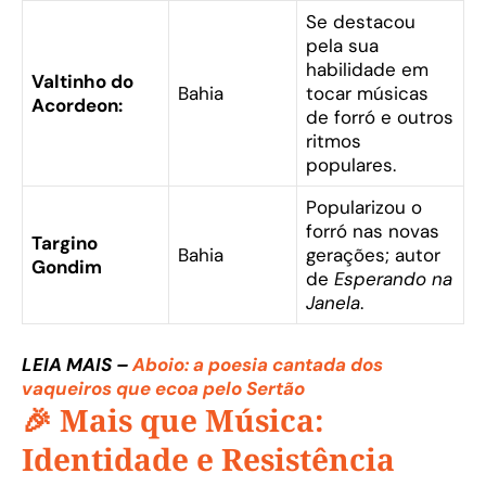
Se destacou
pela sua
habilidade em
Valtinho do
Bahia
tocar músicas
Acordeon:
de forró e outros
ritmos
populares.
Popularizou o
forró nas novas
Targino
Bahia
gerações; autor
Gondim
de
Esperando na
Janela
.
LEIA MAIS –
Aboio: a poesia cantada dos
vaqueiros que ecoa pelo Sertão
🎉 Mais que Música:
Identidade e Resistência