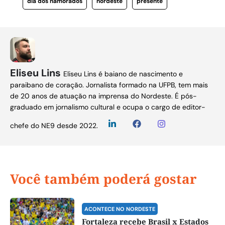
dia dos namorados
nordeste
presente
Eliseu Lins
Eliseu Lins é baiano de nascimento e
paraibano de coração. Jornalista formado na UFPB, tem mais
de 20 anos de atuação na imprensa do Nordeste. É pós-
graduado em jornalismo cultural e ocupa o cargo de editor-
chefe do NE9 desde 2022.
Você também poderá gostar
ACONTECE NO NORDESTE
Fortaleza recebe Brasil x Estados