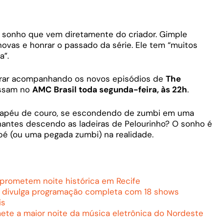
 sonho que vem diretamente do criador. Gimple
novas e honrar o passado da série. Ele tem “muitos
a”.
rar acompanhando os novos episódios de
The
assam no
AMC Brasil toda segunda-feira, às 22h
.
hapéu de couro, se escondendo de zumbi em uma
hantes descendo as ladeiras de Pelourinho? O sonho é
m pé (ou uma pegada zumbi) na realidade.
rometem noite histórica em Recife
s divulga programação completa com 18 shows
is
mete a maior noite da música eletrônica do Nordeste