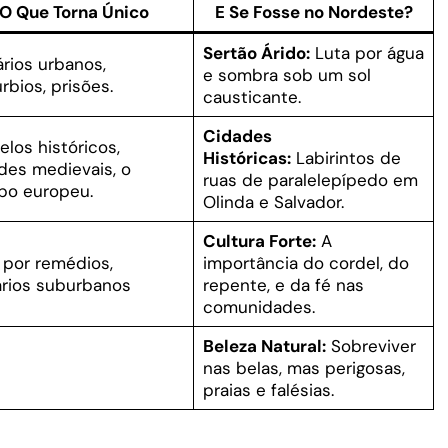
O Que Torna Único
E Se Fosse no Nordeste?
Sertão Árido:
Luta por água
rios urbanos,
e sombra sob um sol
rbios, prisões.
causticante.
Cidades
elos históricos,
Históricas:
Labirintos de
des medievais, o
ruas de paralelepípedo em
o europeu.
Olinda e Salvador.
Cultura Forte:
A
 por remédios,
importância do cordel, do
rios suburbanos
repente, e da fé nas
comunidades.
Beleza Natural:
Sobreviver
nas belas, mas perigosas,
praias e falésias.