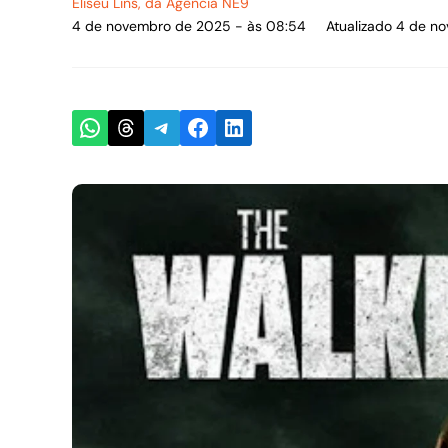
Eliseu Lins
, da Agência NE9
4 de novembro de 2025 - às 08:54
Atualizado 4 de n
Share on WhatsApp
Share on Threads
Share on Telegram
Share on Facebook
Share on LinkedIn