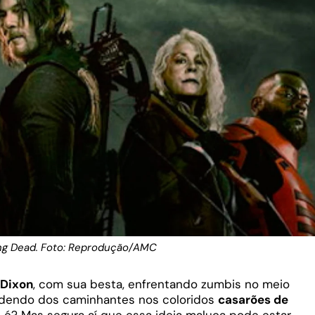
ng Dead. Foto: Reprodução/AMC
 Dixon
, com sua besta, enfrentando zumbis no meio
dendo dos caminhantes nos coloridos
casarões de