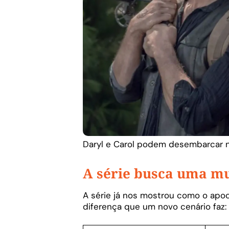
Daryl e Carol podem desembarcar 
A série busca uma mu
A série já nos mostrou como o apoc
diferença que um novo cenário faz: