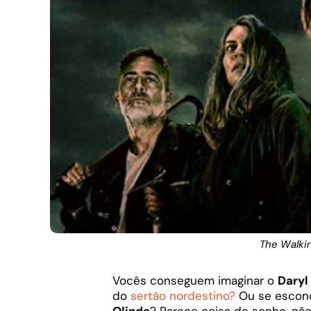
The Walki
Vocês conseguem imaginar o
Daryl
do
sertão nordestino?
Ou se escon