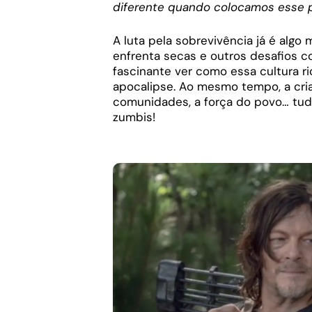
diferente quando colocamos esse 
A luta pela sobrevivência já é algo
enfrenta secas e outros desafios co
fascinante ver como essa cultura r
apocalipse. Ao mesmo tempo, a cria
comunidades, a força do povo… tud
zumbis!