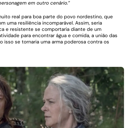
personagem em outro cenário.”
 muito real para boa parte do povo nordestino, que
m uma resiliência incomparável. Assim, seria
ica e resistente se comportaria diante de um
tividade para encontrar água e comida, a união das
o isso se tornaria uma arma poderosa contra os