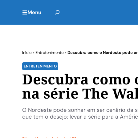
Menu
Início
»
Entretenimento
»
Descubra como o Nordeste pode ent
ENTRETENIMENTO
Descubra como o
na série The Wa
O Nordeste pode sonhar em ser cenário da sé
que tem o desejo: levar a série para a Améric