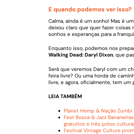
E quando podemos ver isso?
Calma, ainda é um sonho! Mas é um
deixou claro que quer fazer coisas 
sonhos e esperanças para a franqui
Enquanto isso, podemos nos prepa
Walking Dead: Daryl Dixon
, que p
Será que veremos Daryl com um c
feira livre? Ou uma horda de camin
livre, e agora, oficialmente, tem u
LEIA TAMBÉM
Planet Hemp & Nação Zumbi p
Fest Bossa & Jazz Bananeira
gratuitos e três polos cultura
Festival Vintage Culture pro