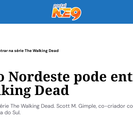
rar na série The Walking Dead
 Nordeste pode ent
lking Dead
rie The Walking Dead. Scott M. Gimple, co-criador c
a do Sul.