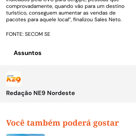
comprovadamente, quando vão para um destino
turístico, conseguem aumentar as vendas de
pacotes para aquele local”, finalizou Sales Neto.
FONTE: SECOM SE
Assuntos
Redação NE9 Nordeste
Você também poderá gostar