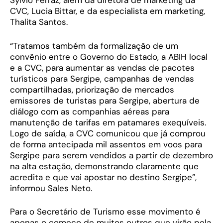
Sylvio Ferraz, além da diretora de marketing da
CVC, Lucia Bittar, e da especialista em marketing,
Thalita Santos.
“Tratamos também da formalização de um
convênio entre o Governo do Estado, a ABIH local
e a CVC, para aumentar as vendas de pacotes
turísticos para Sergipe, campanhas de vendas
compartilhadas, priorização de mercados
emissores de turistas para Sergipe, abertura de
diálogo com as companhias aéreas para
manutenção de tarifas em patamares exequíveis.
Logo de saída, a CVC comunicou que já comprou
de forma antecipada mil assentos em voos para
Sergipe para serem vendidos a partir de dezembro
na alta estação, demonstrando claramente que
acredita e que vai apostar no destino Sergipe”,
informou Sales Neto.
Para o Secretário de Turismo esse movimento é
apenas o começo de muitos outros que virão pela