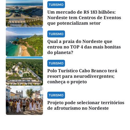
TURISMO
Um mercado de R$ 183 bilhões:
Nordeste tem Centros de Eventos
que potencializam setor
TURISMO
Qual a praia do Nordeste que
entrou no TOP 4 das mais bonitas
do planeta?
TURISMO
Polo Turístico Cabo Branco terá
resort para neurodivergentes;
conheça o projeto
TURISMO
Projeto pode selecionar territórios
de afroturismo no Nordeste