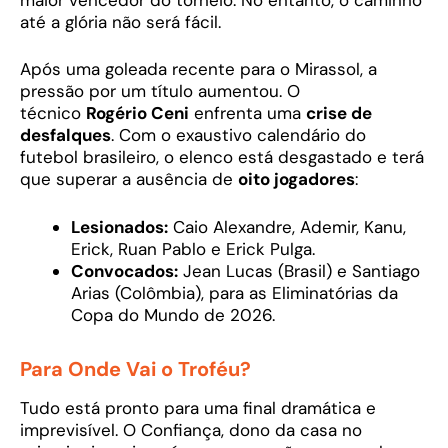
até a glória não será fácil.
Após uma goleada recente para o Mirassol, a
pressão por um título aumentou. O
técnico
Rogério Ceni
enfrenta uma
crise de
desfalques
. Com o exaustivo calendário do
futebol brasileiro, o elenco está desgastado e terá
que superar a ausência de
oito jogadores
:
Lesionados:
Caio Alexandre, Ademir, Kanu,
Erick, Ruan Pablo e Erick Pulga.
Convocados:
Jean Lucas (Brasil) e Santiago
Arias (Colômbia), para as Eliminatórias da
Copa do Mundo de 2026.
Para Onde Vai o Troféu?
Tudo está pronto para uma final dramática e
imprevisível. O Confiança, dono da casa no