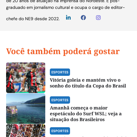
de 20 anos de atuação na imprensa do Nordeste. É pós-
graduado em jornalismo cultural e ocupa o cargo de editor-
chefe do NE9 desde 2022.
Você também poderá gostar
ESPORTES
Vitória goleia e mantém vivo o
sonho do título da Copa do Brasil
ESPORTES
Amanhã começa o maior
espetáculo do Surf WSL; veja a
situação dos Brasileiros
ESPORTES