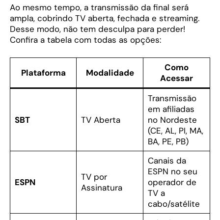
Ao mesmo tempo, a transmissão da final será
ampla, cobrindo TV aberta, fechada e streaming.
Desse modo, não tem desculpa para perder!
Confira a tabela com todas as opções:
Como
Plataforma
Modalidade
Acessar
Transmissão
em afiliadas
SBT
TV Aberta
no Nordeste
(CE, AL, PI, MA,
BA, PE, PB)
Canais da
ESPN no seu
TV por
ESPN
operador de
Assinatura
TV a
cabo/satélite