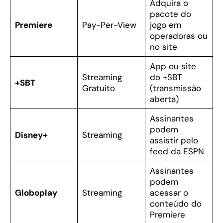
Adquira o
pacote do
Premiere
Pay-Per-View
jogo em
operadoras ou
no site
App ou site
Streaming
do +SBT
+SBT
Gratuito
(transmissão
aberta)
Assinantes
podem
Disney+
Streaming
assistir pelo
feed da ESPN
Assinantes
podem
Globoplay
Streaming
acessar o
conteúdo do
Premiere