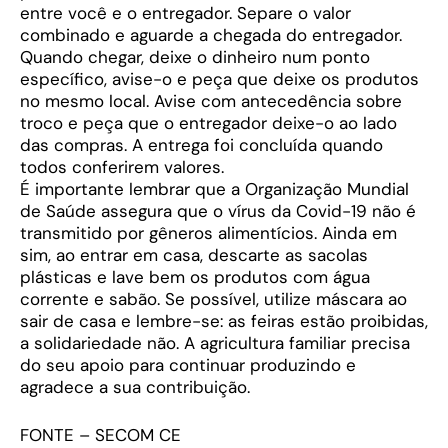
entre você e o entregador. Separe o valor
combinado e aguarde a chegada do entregador.
Quando chegar, deixe o dinheiro num ponto
específico, avise-o e peça que deixe os produtos
no mesmo local. Avise com antecedência sobre
troco e peça que o entregador deixe-o ao lado
das compras. A entrega foi concluída quando
todos conferirem valores.
É importante lembrar que a Organização Mundial
de Saúde assegura que o vírus da Covid-19 não é
transmitido por gêneros alimentícios. Ainda em
sim, ao entrar em casa, descarte as sacolas
plásticas e lave bem os produtos com água
corrente e sabão. Se possível, utilize máscara ao
sair de casa e lembre-se: as feiras estão proibidas,
a solidariedade não. A agricultura familiar precisa
do seu apoio para continuar produzindo e
agradece a sua contribuição.
FONTE – SECOM CE