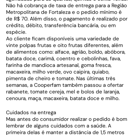
Não há cobrança de taxa de entrega para a Região
Metropolitana de Fortaleza e o pedido mínimo é
de R$ 70. Além disso, o pagamento é realizado por
crédito, débito, transferência bancária, ou em
espécie.
Ao cliente ficam disponíveis uma variedade de
vinte polpas frutas e oito frutas diferentes, além
de alimentos como: alface, agrião, boldo, abóbora,
batata doce, carimã, coentro e cebolinhas, fava,
farinha de mandioca artesanal, goma fresca,
macaxeira, milho verde, ovo caipira, quiabo,
pimenta de cheiro e tomate. Nas últimas três
semanas, a Cooperfam também passou a ofertar
rabanete, tomate cereja, mel e bolos de laranja,
cenoura, maça, macaxeira, batata doce e milho.
Cuidados na entrega
Mas antes do consumidor realizar o pedido é bom
lembrar de alguns cuidados com a saúde. A
primeira delas é manter a distância de 1,5 metros