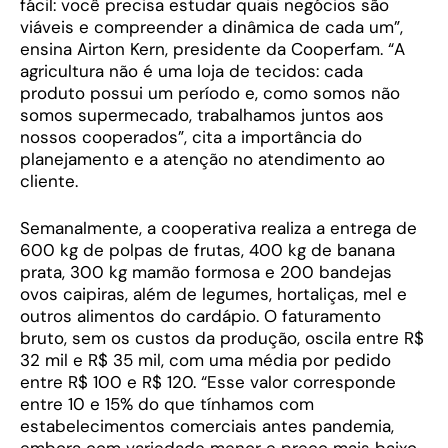
fácil: você precisa estudar quais negócios são
viáveis e compreender a dinâmica de cada um”,
ensina Airton Kern, presidente da Cooperfam. “A
agricultura não é uma loja de tecidos: cada
produto possui um período e, como somos não
somos supermecado, trabalhamos juntos aos
nossos cooperados”, cita a importância do
planejamento e a atenção no atendimento ao
cliente.
Semanalmente, a cooperativa realiza a entrega de
600 kg de polpas de frutas, 400 kg de banana
prata, 300 kg mamão formosa e 200 bandejas
ovos caipiras, além de legumes, hortaliças, mel e
outros alimentos do cardápio. O faturamento
bruto, sem os custos da produção, oscila entre R$
32 mil e R$ 35 mil, com uma média por pedido
entre R$ 100 e R$ 120. “Esse valor corresponde
entre 10 e 15% do que tínhamos com
estabelecimentos comerciais antes pandemia,