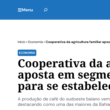
Menu
Início
»
Economia
»
Cooperativa da agricultura familiar ap
ECONOMIA
Cooperativa da a
aposta em segme
para se estabel
A produção de café do sudoeste baiano vem
destacando como uma das maiores da Bahia e e