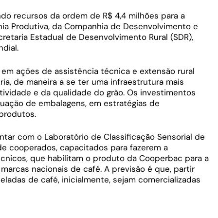
do recursos da ordem de R$ 4,4 milhões para a
hia Produtiva, da Companhia de Desenvolvimento e
cretaria Estadual de Desenvolvimento Rural (SDR),
dial.
em ações de assistência técnica e extensão rural
tria, de maneira a se ter uma infraestrutura mais
ividade e da qualidade do grão. Os investimentos
uação de embalagens, em estratégias de
 produtos.
tar com o Laboratório de Classificação Sensorial de
s de cooperados, capacitados para fazerem a
écnicos, que habilitam o produto da Cooperbac para a
arcas nacionais de café. A previsão é que, partir
eladas de café, inicialmente, sejam comercializadas