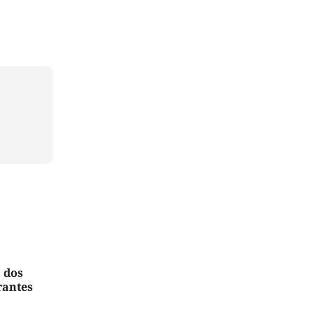
 dos
rantes