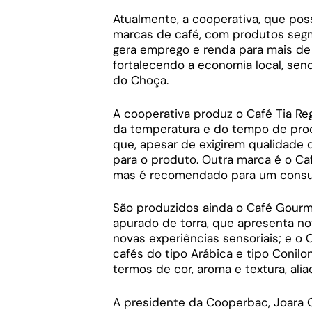
Atualmente, a cooperativa, que pos
marcas de café, com produtos seg
gera emprego e renda para mais de 
fortalecendo a economia local, sen
do Choça.
A cooperativa produz o Café Tia Reg
da temperatura e do tempo de pro
que, apesar de exigirem qualidade 
para o produto. Outra marca é o Caf
mas é recomendado para um consum
São produzidos ainda o Café Gour
apurado de torra, que apresenta n
novas experiências sensoriais; e o 
cafés do tipo Arábica e tipo Coni
termos de cor, aroma e textura, ali
A presidente da Cooperbac, Joara Ol