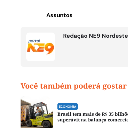
Assuntos
Redação NE9 Nordeste
Você também poderá gostar
ECONOMIA
Brasil tem mais de R$ 35 bilhõ
superávit na balança comerci