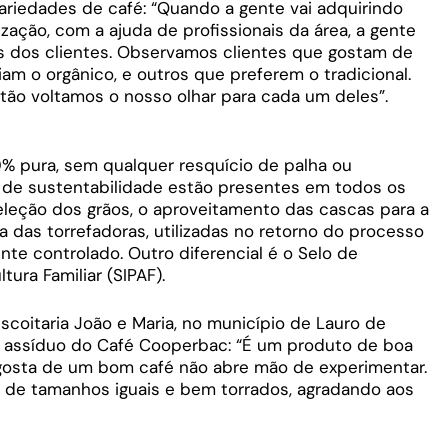
riedades de café: “Quando a gente vai adquirindo
ação, com a ajuda de profissionais da área, a gente
 dos clientes. Observamos clientes que gostam de
am o orgânico, e outros que preferem o tradicional.
ntão voltamos o nosso olhar para cada um deles”.
 pura, sem qualquer resquício de palha ou
s de sustentabilidade estão presentes em todos os
leção dos grãos, o aproveitamento das cascas para a
das torrefadoras, utilizadas no retorno do processo
te controlado. Outro diferencial é o Selo de
tura Familiar (SIPAF).
iscoitaria João e Maria, no município de Lauro de
r assíduo do Café Cooperbac: “É um produto de boa
gosta de um bom café não abre mão de experimentar.
o de tamanhos iguais e bem torrados, agradando aos