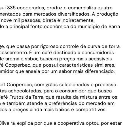
sui 335 cooperados, produz e comercializa quatro
mentados para mercados diversificados. A produção
nove mil pessoas, direta e indiretamente,
do a principal fonte econômica do município de Barra
e, que passa por rigoroso controle de curva de torra,
cessamento. É um café destinado a consumidores
de aroma e sabor, buscam preços mais acessíveis
é Cooperbac, que possui características similares,
idor que anseia por um sabor mais diferenciado.
met Cooperbac, com grãos selecionados e processo
otas achocolatadas, para o consumidor que busca
Café Frutos da Terra, que resulta da mistura entre os
lon e também atende a preferências do mercado em
ados a preços ainda mais baixos e competitivos.
iveira, explica por que a cooperativa optou por estar