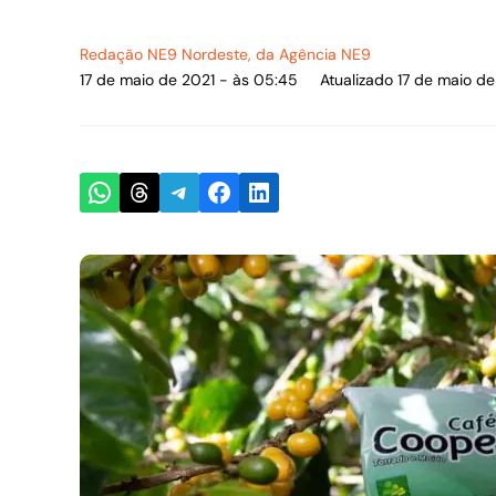
Redação NE9 Nordeste
, da Agência NE9
17 de maio de 2021 - às 05:45
Atualizado 17 de maio d
Share on WhatsApp
Share on Threads
Share on Telegram
Share on Facebook
Share on LinkedIn