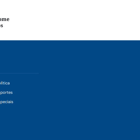
nome
os
lítica
sportes
peciais