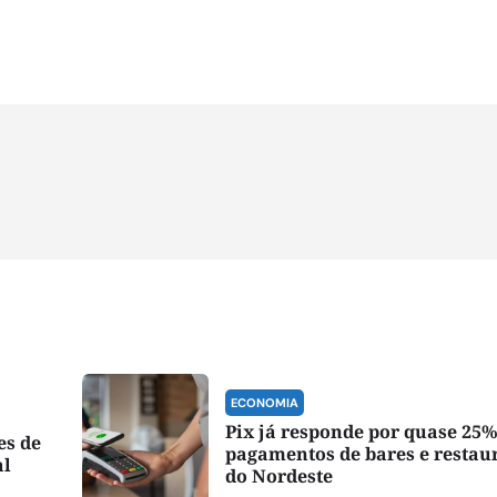
ECONOMIA
Pix já responde por quase 25%
es de
pagamentos de bares e restau
al
do Nordeste