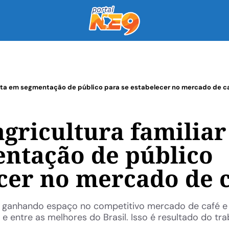
osta em segmentação de público para se estabelecer no mercado de c
gricultura familiar
ntação de público
ecer no mercado de 
 ganhando espaço no competitivo mercado de café e
ntre as melhores do Brasil. Isso é resultado do traba