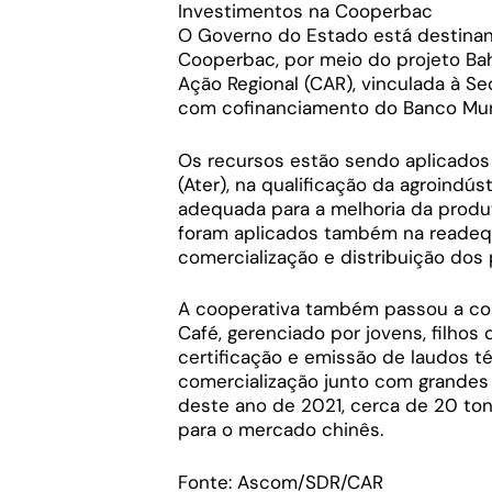
Investimentos na Cooperbac
O Governo do Estado está destinan
Cooperbac, por meio do projeto Ba
Ação Regional (CAR), vinculada à Se
com cofinanciamento do Banco Mun
Os recursos estão sendo aplicados 
(Ater), na qualificação da agroindús
adequada para a melhoria da produt
foram aplicados também na readeq
comercialização e distribuição dos
A cooperativa também passou a con
Café, gerenciado por jovens, filho
certificação e emissão de laudos t
comercialização junto com grandes m
deste ano de 2021, cerca de 20 ton
para o mercado chinês.
Fonte: Ascom/SDR/CAR