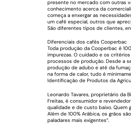
presente no mercado com outras va
conhecimento acerca da comercializ
começa a enxergar as necessidades
um café especial, outros que apreci
São diferentes tipos de clientes, e
Diferenciais dos cafés Cooperbac
Toda produção da Cooperbac é 100%
impurezas. O cuidado e os critério
processos de produção. Desde a se
produção de adubo e até da fumaça 
na forma de calor, tudo é minimamen
Identificação de Produtos da Agricul
Leonardo Tavares, proprietário da B
Freitas, é consumidor e revendedo
qualidade e de custo baixo. Quem 
Além de 100% Arábica, os grãos sã
paladares mais exigentes”.