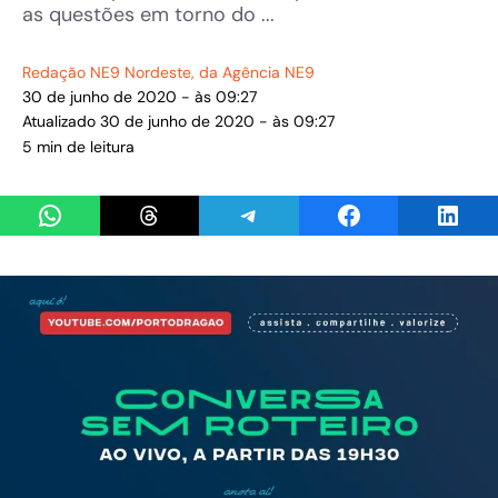
as questões em torno do ...
Redação NE9 Nordeste
, da Agência NE9
30 de junho de 2020 - às 09:27
Atualizado 30 de junho de 2020 - às 09:27
5 min de leitura
Share on WhatsApp
Share on Threads
Share on Telegram
Share on Facebook
Share 