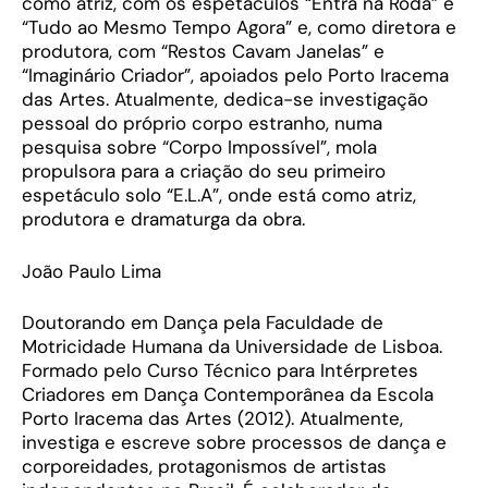
como atriz, com os espetáculos “Entra na Roda” e
“Tudo ao Mesmo Tempo Agora” e, como diretora e
produtora, com “Restos Cavam Janelas” e
“Imaginário Criador”, apoiados pelo Porto Iracema
das Artes. Atualmente, dedica-se investigação
pessoal do próprio corpo estranho, numa
pesquisa sobre “Corpo Impossível”, mola
propulsora para a criação do seu primeiro
espetáculo solo “E.L.A”, onde está como atriz,
produtora e dramaturga da obra.
João Paulo Lima
Doutorando em Dança pela Faculdade de
Motricidade Humana da Universidade de Lisboa.
Formado pelo Curso Técnico para Intérpretes
Criadores em Dança Contemporânea da Escola
Porto Iracema das Artes (2012). Atualmente,
investiga e escreve sobre processos de dança e
corporeidades, protagonismos de artistas