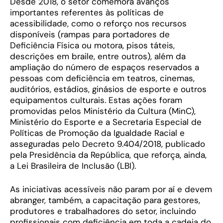
Desde 2018, o setor comemora avanços
importantes referentes às políticas de
acessibilidade, como o reforço nos recursos
disponíveis (rampas para portadores de
Deficiência Física ou motora, pisos táteis,
descrições em braile, entre outros), além da
ampliação do número de espaços reservados a
pessoas com deficiência em teatros, cinemas,
auditórios, estádios, ginásios de esporte e outros
equipamentos culturais. Estas ações foram
promovidas pelos Ministério da Cultura (MinC),
Ministério do Esporte e a Secretaria Especial de
Políticas de Promoção da Igualdade Racial e
asseguradas pelo Decreto 9.404/2018, publicado
pela Presidência da República, que reforça, ainda,
a Lei Brasileira de Inclusão (LBI).
As iniciativas acessíveis não param por aí e devem
abranger, também, a capacitação para gestores,
produtores e trabalhadores do setor, incluindo
profissionais com deficiência em toda a cadeia do