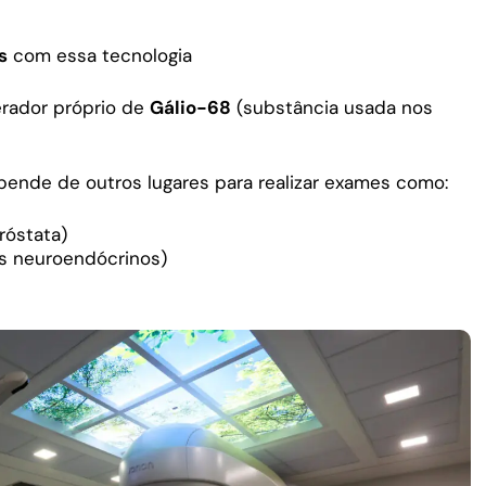
s
com essa tecnologia
rador próprio de
Gálio-68
(substância usada nos
epende de outros lugares para realizar exames como:
róstata)
s neuroendócrinos)