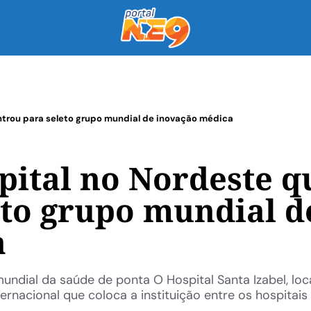
trou para seleto grupo mundial de inovação médica
ital no Nordeste q
eto grupo mundial d
a
ndial da saúde de ponta O Hospital Santa Izabel, loc
nacional que coloca a instituição entre os hospitais