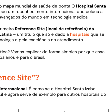
no mapa mundial da saúde de ponta O
Hospital Santa
cebeu um reconhecimento internacional que coloca a
s avançados do mundo em tecnologia médica.
primeiro
Reference Site (local de referência) da
Latina
– um título que só é dado a
hospitais
que se
ologia e pela excelência no atendimento.
rática? Vamos explicar de forma simples por que essa
aianos e para o Brasil.
nce Site”?
internacional
. É como se o Hospital Santa Izabel
il e agora serve de exemplo para outros hospitais do