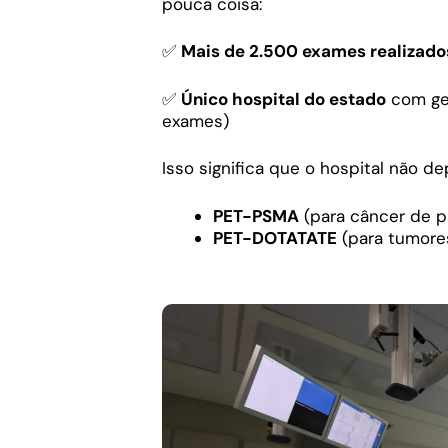
pouca coisa:
✅
Mais de 2.500 exames realizado
✅
Único hospital do estado
com ge
exames)
Isso significa que o hospital não d
PET-PSMA
(para câncer de p
PET-DOTATATE
(para tumore