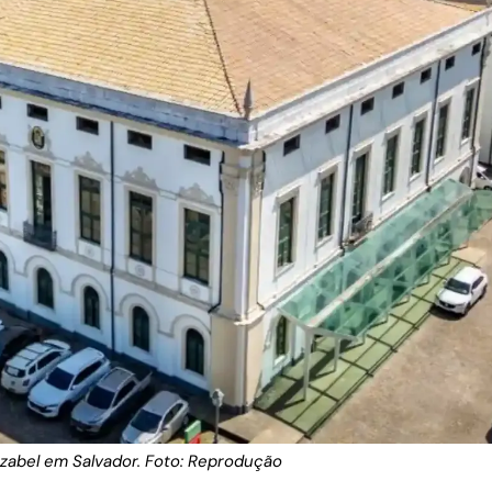
Izabel em Salvador. Foto: Reprodução