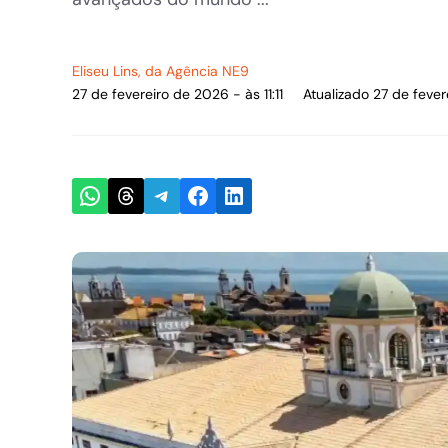
Eliseu Lins
, da Agência NE9
27 de fevereiro de 2026 - às 11:11
Atualizado 27 de fevere
Share on WhatsApp
Share on Threads
Share on Telegram
Share on Facebook
Share on LinkedIn