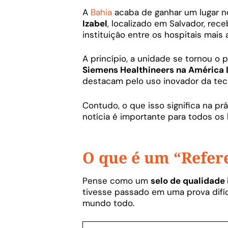
A
Bahia
acaba de ganhar um lugar 
Izabel
, localizado em Salvador, re
instituição entre os hospitais mai
A princípio, a unidade se tornou o 
Siemens Healthineers na América 
destacam pelo uso inovador da tecn
Contudo, o que isso significa na p
notícia é importante para todos os b
O que é um “Refere
Pense como um
selo de qualidade 
tivesse passado em uma prova difíc
mundo todo.