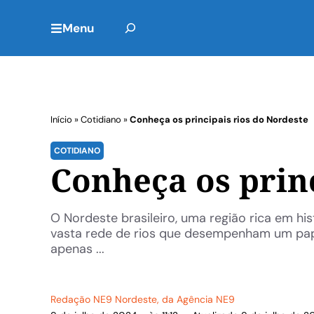
Menu
Início
»
Cotidiano
»
Conheça os principais rios do Nordeste
COTIDIANO
Conheça os princ
O Nordeste brasileiro, uma região rica em h
vasta rede de rios que desempenham um papel
apenas ...
Redação NE9 Nordeste
, da Agência NE9