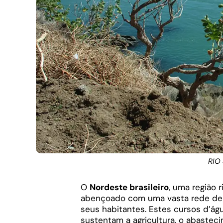
RIO
O
Nordeste brasileiro
, uma região 
abençoado com uma vasta rede de 
seus habitantes. Estes cursos d’
sustentam a agricultura, o abasteci