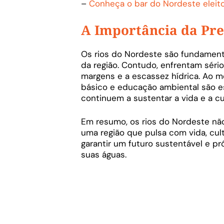
–
Conheça o bar do Nordeste elei
A Importância da Pr
Os rios do Nordeste são fundament
da região. Contudo, enfrentam sér
margens e a escassez hídrica. Ao m
básico e educação ambiental são es
continuem a sustentar a vida e a cu
Em resumo, os rios do Nordeste não
uma região que pulsa com vida, cult
garantir um futuro sustentável e p
suas águas.