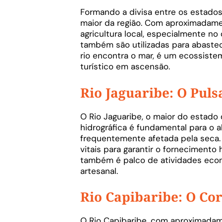
Formando a divisa entre os estados
maior da região. Com aproximadamen
agricultura local, especialmente no
também são utilizadas para abaste
rio encontra o mar, é um ecossiste
turístico em ascensão.
Rio Jaguaribe: O Puls
O Rio Jaguaribe, o maior do estado
hidrográfica é fundamental para o
frequentemente afetada pela seca.
vitais para garantir o fornecimento
também é palco de atividades econô
artesanal.
Rio Capibaribe: O Co
O Rio Capibaribe, com aproximadam