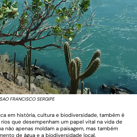
 SAO FRANCISCO SERGIPE
rica em história, cultura e biodiversidade, também é
rios que desempenham um papel vital na vida de
água não apenas moldam a paisagem, mas também
mento de água e a biodiversidade local.