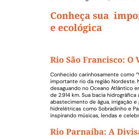
Conheça sua impor
e ecológica
Rio São Francisco: O 
Conhecido carinhosamente como “Ve
importante rio da região Nordeste.
desaguando no Oceano Atlântico ent
de 2.914 km. Sua bacia hidrográfica
abastecimento de água, irrigação e 
hidrelétricas como Sobradinho e Pau
inspirando músicas, lendas e celebr
Rio Parnaíba: A Divis