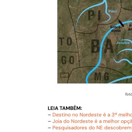
fot
LEIA TAMBÉM:
–
Destino no Nordeste é a 3ª melho
–
Joia do Nordeste é a melhor opçã
–
Pesquisadores do NE descobrem 