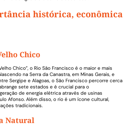
tância histórica, econômica
Velho Chico
lho Chico”, o Rio São Francisco é o maior e mais
 Nascendo na Serra da Canastra, em Minas Gerais, e
re Sergipe e Alagoas, o São Francisco percorre cerca
 abrange sete estados e é crucial para o
geração de energia elétrica através de usinas
lo Afonso. Além disso, o rio é um ícone cultural,
ações tradicionais.
a Natural