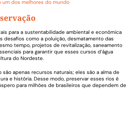
to um dos melhores do mundo
eservação
ais para a sustentabilidade ambiental e econômica
ios desafios como a poluição, desmatamento das
esmo tempo, projetos de revitalização, saneamento
senciais para garantir que esses cursos d’água
ltura do Nordeste.
 são apenas recursos naturais; eles são a alma de
ura e história. Desse modo, preservar esses rios é
róspero para milhões de brasileiros que dependem de