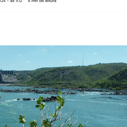
24 - às 11:12
4 min de leitura