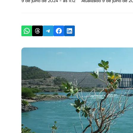
9 de julho de 2024 - às 11:12
Atualizado 9 de julho de 20
Share on WhatsApp
Share on Threads
Share on Telegram
Share on Facebook
Share on LinkedIn