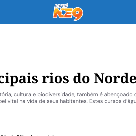
ipais rios do Norde
istória, cultura e biodiversidade, também é abençoad
 vital na vida de seus habitantes. Estes cursos d’ág