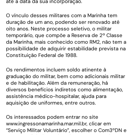
até a data da sua incorporação.
O vínculo desses militares com a Marinha tem
duração de um ano, podendo ser renovado até
oito anos. Neste processo seletivo, o militar
temporário, que compõe a Reserva de 2ª Classe
da Marinha, mais conhecido como RM2, não tem a
possibilidade de adquirir estabilidade prevista na
Constituição Federal de 1988.
Os rendimentos incluem soldo atinente à
graduação do militar, bem como adicionais militar
e de habilitação. Além da remuneração, há
diversos benefícios indiretos como alimentação,
assistência médico-hospitalar, ajuda para
aquisição de uniformes, entre outros.
Os interessados podem entrar no site
www.ingressonamarinha.mar.mil.br, clicar em
“Serviço Militar Voluntário”, escolher o Com3ºDN e