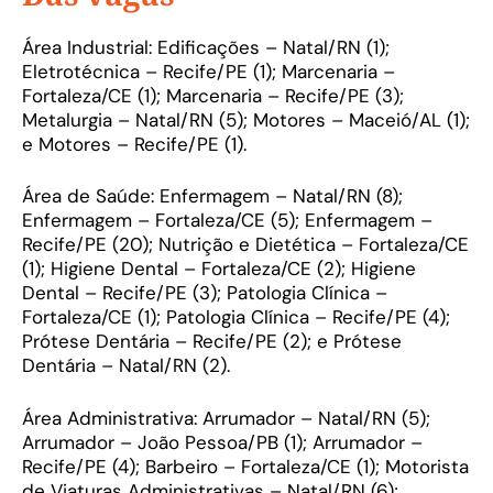
Área Industrial: Edificações – Natal/RN (1);
Eletrotécnica – Recife/PE (1); Marcenaria –
Fortaleza/CE (1); Marcenaria – Recife/PE (3);
Metalurgia – Natal/RN (5); Motores – Maceió/AL (1);
e Motores – Recife/PE (1).
Área de Saúde: Enfermagem – Natal/RN (8);
Enfermagem – Fortaleza/CE (5); Enfermagem –
Recife/PE (20); Nutrição e Dietética – Fortaleza/CE
(1); Higiene Dental – Fortaleza/CE (2); Higiene
Dental – Recife/PE (3); Patologia Clínica –
Fortaleza/CE (1); Patologia Clínica – Recife/PE (4);
Prótese Dentária – Recife/PE (2); e Prótese
Dentária – Natal/RN (2).
Área Administrativa: Arrumador – Natal/RN (5);
Arrumador – João Pessoa/PB (1); Arrumador –
Recife/PE (4); Barbeiro – Fortaleza/CE (1); Motorista
de Viaturas Administrativas – Natal/RN (6);