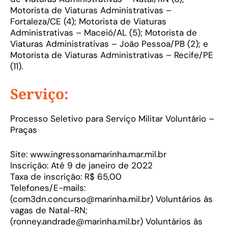
Motorista de Viaturas Administrativas –
Fortaleza/CE (4); Motorista de Viaturas
Administrativas – Maceió/AL (5); Motorista de
Viaturas Administrativas – João Pessoa/PB (2); e
Motorista de Viaturas Administrativas – Recife/PE
(11).
Serviço:
Processo Seletivo para Serviço Militar Voluntário –
Praças
Site: www.ingressonamarinha.mar.mil.br
Inscrição: Até 9 de janeiro de 2022
Taxa de inscrição: R$ 65,00
Telefones/E-mails:
(com3dn.concurso@marinha.mil.br) Voluntários às
vagas de Natal-RN;
(ronney.andrade@marinha.mil.br) Voluntários às