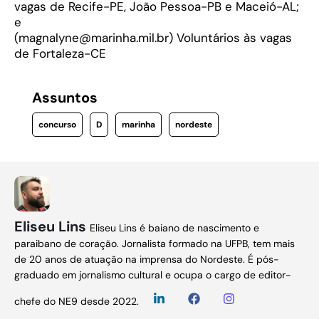
vagas de Recife-PE, João Pessoa-PB e Maceió-AL;
e
(magnalyne@marinha.mil.br) Voluntários às vagas
de Fortaleza-CE
Assuntos
concurso
D
marinha
nordeste
Eliseu Lins
Eliseu Lins é baiano de nascimento e
paraibano de coração. Jornalista formado na UFPB, tem mais
de 20 anos de atuação na imprensa do Nordeste. É pós-
graduado em jornalismo cultural e ocupa o cargo de editor-
chefe do NE9 desde 2022.