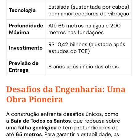
Estaiada (sustentada por cabos)
Tecnologia
com amortecedores de vibração
Profundidade
Até 65 metros na água e 200
Máxima
metros nas fundações
R$ 10,42 bilhões (ajustado após
Investimento
estudos do TCE)
Previsão de
6 anos após início das obras
Entrega
Desafios da Engenharia: Uma
Obra Pioneira
A construção enfrenta desafios únicos, como
a
Baía de Todos os Santos
, que repousa sobre
uma
falha geológica
e tem profundidades de
até
65 metros
. Para garantir a estabilidade, as