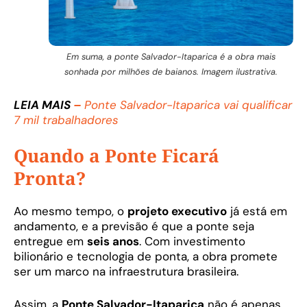
Em suma, a ponte Salvador-Itaparica é a obra mais
sonhada por milhões de baianos. Imagem ilustrativa.
LEIA MAIS
–
Ponte Salvador-Itaparica vai qualificar
7 mil trabalhadores
Quando a Ponte Ficará
Pronta?
Ao mesmo tempo, o
projeto executivo
já está em
andamento, e a previsão é que a ponte seja
entregue em
seis anos
. Com investimento
bilionário e tecnologia de ponta, a obra promete
ser um marco na infraestrutura brasileira.
Assim, a
Ponte Salvador-Itaparica
não é apenas