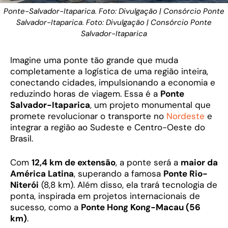
Ponte-Salvador-Itaparica. Foto: Divulgação | Consórcio Ponte
Salvador-Itaparica. Foto: Divulgação | Consórcio Ponte
Salvador-Itaparica
Imagine uma ponte tão grande que muda
completamente a logística de uma região inteira,
conectando cidades, impulsionando a economia e
reduzindo horas de viagem. Essa é a
Ponte
Salvador-Itaparica
, um projeto monumental que
promete revolucionar o transporte no
Nordeste
e
integrar a região ao Sudeste e Centro-Oeste do
Brasil.
Com
12,4 km de extensão
, a ponte será a
maior da
América Latina
, superando a famosa
Ponte Rio-
Niterói
(8,8 km). Além disso, ela trará tecnologia de
ponta, inspirada em projetos internacionais de
sucesso, como a
Ponte Hong Kong-Macau (56
km)
.