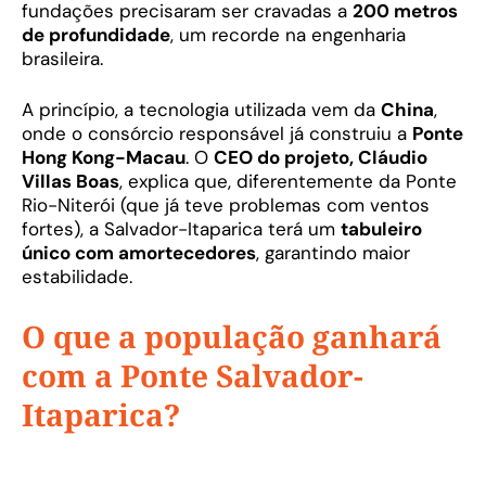
fundações precisaram ser cravadas a
200 metros
de profundidade
, um recorde na engenharia
brasileira.
A princípio, a tecnologia utilizada vem da
China
,
onde o consórcio responsável já construiu a
Ponte
Hong Kong-Macau
. O
CEO do projeto, Cláudio
Villas Boas
, explica que, diferentemente da Ponte
Rio-Niterói (que já teve problemas com ventos
fortes), a Salvador-Itaparica terá um
tabuleiro
único com amortecedores
, garantindo maior
estabilidade.
O que a população ganhará
com a
Ponte Salvador-
Itaparica?