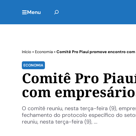
Menu
Início
»
Economia
»
Comitê Pro Piauí promove encontro com 
ECONOMIA
Comitê Pro Piau
com empresários
O comitê reuniu, nesta terça-feira (9), empre
fechamento do protocolo específico do seto
reuniu, nesta terça-feira (9), ...