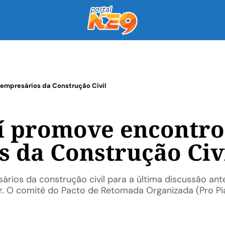
empresários da Construção Civil
í promove encontro
 da Construção Civ
sários da construção civil para a última discussão ant
r. O comitê do Pacto de Retomada Organizada (Pro Pi