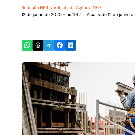
Redação NE9 Nordeste
, da Agência NE9
12 de junho de 2020 - às 11:42
Atualizado 12 de junho d
Share on WhatsApp
Share on Threads
Share on Telegram
Share on Facebook
Share on LinkedIn