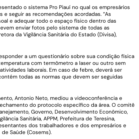
resentado o sistema Pro Piauí no qual os empresários
s e seguir as recomendações acordadas. “As
oal e adequar todo o espaço físico dentro das
evem enviar fotos pelo sistema de todas as
etora da Vigilância Sanitária do Estado (Divisa),
responder a um questionário sobre sua condição física
e temperatura com termômetro a laser ou outro sem
 atividades laborais. Em caso de febre, deverá ser
 contém todas as normas que devem ser seguidas
ento, Antonio Neto, mediou a videoconferência e
fechamento do protocolo específico da área. O comitê
lanejamento, Governo, Desenvolvimento Econômico,
ilância Sanitária, APPM, Prefeitura de Teresina,
presentantes dos trabalhadores e dos empresários e
s de Saúde (Cosems).