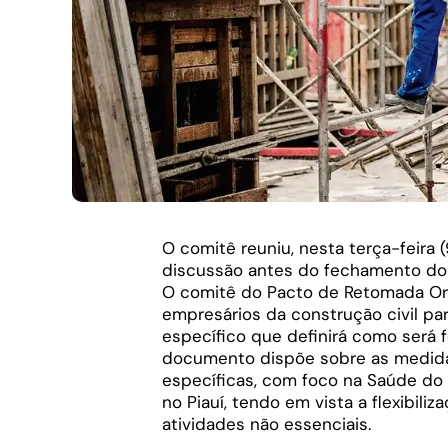
O comitê reuniu, nesta terça-feira (
discussão antes do fechamento do 
O comitê do Pacto de Retomada Organ
empresários da construção civil pa
específico que definirá como será f
documento dispõe sobre as medidas
específicas, com foco na Saúde do 
no Piauí, tendo em vista a flexibili
atividades não essenciais.