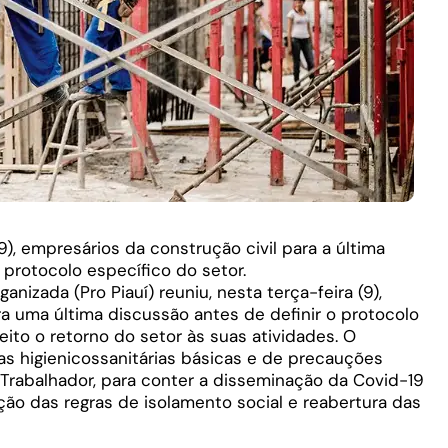
9), empresários da construção civil para a última
protocolo específico do setor.
izada (Pro Piauí) reuniu, nesta terça-feira (9),
ra uma última discussão antes de definir o protocolo
eito o retorno do setor às suas atividades. O
 higienicossanitárias básicas e de precauções
Trabalhador, para conter a disseminação da Covid-19
zação das regras de isolamento social e reabertura das