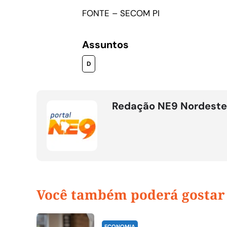
FONTE – SECOM PI
Assuntos
D
Redação NE9 Nordeste
Você também poderá gostar
ECONOMIA