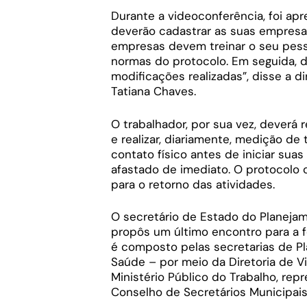
Durante a videoconferência, foi ap
deverão cadastrar as suas empresa
empresas devem treinar o seu pess
normas do protocolo. Em seguida, d
modificações realizadas”, disse a dir
Tatiana Chaves.
O trabalhador, por sua vez, deverá 
e realizar, diariamente, medição d
contato físico antes de iniciar suas
afastado de imediato. O protocolo
para o retorno das atividades.
O secretário de Estado do Planejam
propôs um último encontro para a 
é composto pelas secretarias de P
Saúde – por meio da Diretoria de Vig
Ministério Público do Trabalho, re
Conselho de Secretários Municipai