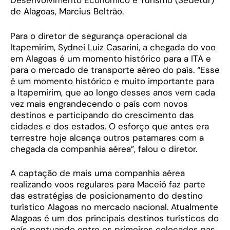
Desenvolvimento Econômico e Turismo (Sedetur)
de Alagoas, Marcius Beltrão.
Para o diretor de segurança operacional da
Itapemirim, Sydnei Luiz Casarini, a chegada do voo
em Alagoas é um momento histórico para a ITA e
para o mercado de transporte aéreo do país. “Esse
é um momento histórico e muito importante para
a Itapemirim, que ao longo desses anos vem cada
vez mais engrandecendo o país com novos
destinos e participando do crescimento das
cidades e dos estados. O esforço que antes era
terrestre hoje alcança outros patamares com a
chegada da companhia aérea”, falou o diretor.
A captação de mais uma companhia aérea
realizando voos regulares para Maceió faz parte
das estratégias de posicionamento do destino
turístico Alagoas no mercado nacional. Atualmente
Alagoas é um dos principais destinos turísticos do
país pontuando entre os primeiros colocados nas