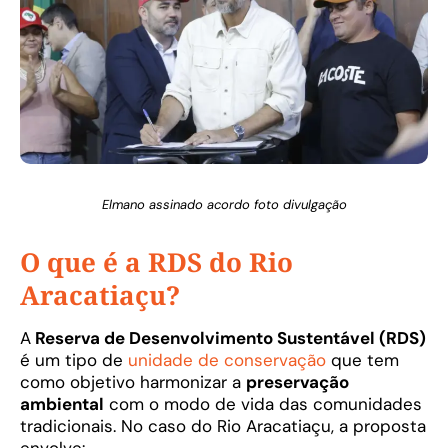
Elmano assinado acordo foto divulgação
O que é a RDS do Rio
Aracatiaçu?
A
Reserva de Desenvolvimento Sustentável (RDS)
é um tipo de
unidade de conservação
que tem
como objetivo harmonizar a
preservação
ambiental
com o modo de vida das comunidades
tradicionais. No caso do Rio Aracatiaçu, a proposta