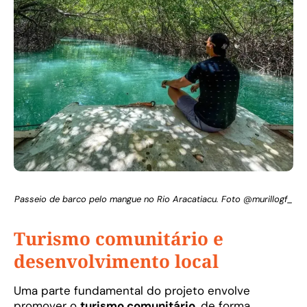
Passeio de barco pelo mangue no Rio Aracatiacu. Foto @murillogf_
Turismo comunitário e
desenvolvimento local
Uma parte fundamental do projeto envolve
promover o
turismo comunitário
, de forma