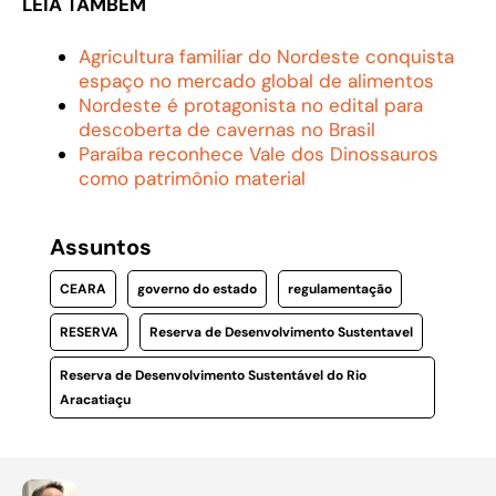
LEIA TAMBÉM
Agricultura familiar do Nordeste conquista
espaço no mercado global de alimentos
Nordeste é protagonista no edital para
descoberta de cavernas no Brasil
Paraíba reconhece Vale dos Dinossauros
como patrimônio material
Assuntos
CEARA
governo do estado
regulamentação
RESERVA
Reserva de Desenvolvimento Sustentavel
Reserva de Desenvolvimento Sustentável do Rio
Aracatiaçu