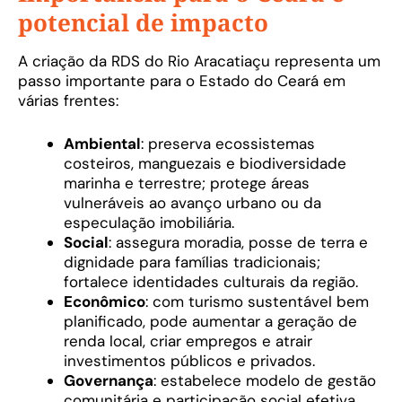
potencial de impacto
A criação da RDS do Rio Aracatiaçu representa um
passo importante para o Estado do Ceará em
várias frentes:
Ambiental
: preserva ecossistemas
costeiros, manguezais e biodiversidade
marinha e terrestre; protege áreas
vulneráveis ao avanço urbano ou da
especulação imobiliária.
Social
: assegura moradia, posse de terra e
dignidade para famílias tradicionais;
fortalece identidades culturais da região.
Econômico
: com turismo sustentável bem
planificado, pode aumentar a geração de
renda local, criar empregos e atrair
investimentos públicos e privados.
Governança
: estabelece modelo de gestão
comunitária e participação social efetiva,