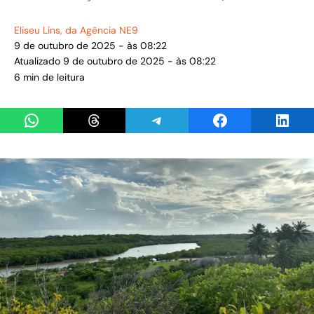
Eliseu Lins
, da Agência NE9
9 de outubro de 2025 - às 08:22
Atualizado 9 de outubro de 2025 - às 08:22
6 min de leitura
Share on WhatsApp
Share on Threads
Share on Telegram
Share on Facebook
Share 