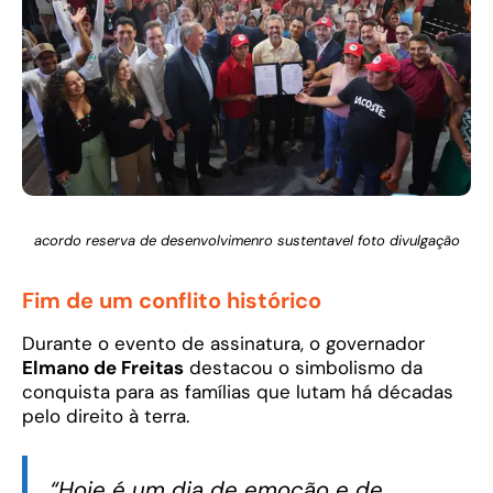
acordo reserva de desenvolvimenro sustentavel foto divulgação
Fim de um conflito histórico
Durante o evento de assinatura, o governador
Elmano de Freitas
destacou o simbolismo da
conquista para as famílias que lutam há décadas
pelo direito à terra.
“Hoje é um dia de emoção e de