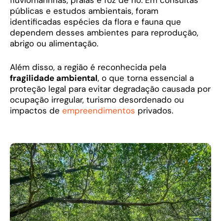
fluviomarinhas, praias e foz de rio. Em consultas
públicas e estudos ambientais, foram
identificadas espécies da flora e fauna que
dependem desses ambientes para reprodução,
abrigo ou alimentação.
Além disso, a região é reconhecida pela
fragilidade ambiental
, o que torna essencial a
proteção legal para evitar degradação causada por
ocupação irregular, turismo desordenado ou
impactos de
empreendimentos
privados.