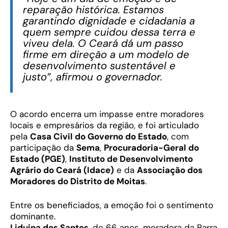
reparação histórica. Estamos
garantindo dignidade e cidadania a
quem sempre cuidou dessa terra e
viveu dela. O Ceará dá um passo
firme em direção a um modelo de
desenvolvimento sustentável e
justo”, afirmou o governador.
O acordo encerra um impasse entre moradores
locais e empresários da região, e foi articulado
pela
Casa Civil do Governo do Estado
, com
participação da
Sema
,
Procuradoria-Geral do
Estado (PGE)
,
Instituto de Desenvolvimento
Agrário do Ceará (Idace)
e da
Associação dos
Moradores do Distrito de Moitas
.
Entre os beneficiados, a emoção foi o sentimento
dominante.
Liduina dos Santos
, de 66 anos, moradora da Barra