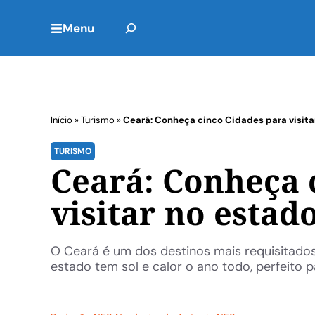
Menu
Início
»
Turismo
»
Ceará: Conheça cinco Cidades para visita
TURISMO
Ceará: Conheça 
visitar no estad
O Ceará é um dos destinos mais requisitados 
estado tem sol e calor o ano todo, perfeito p