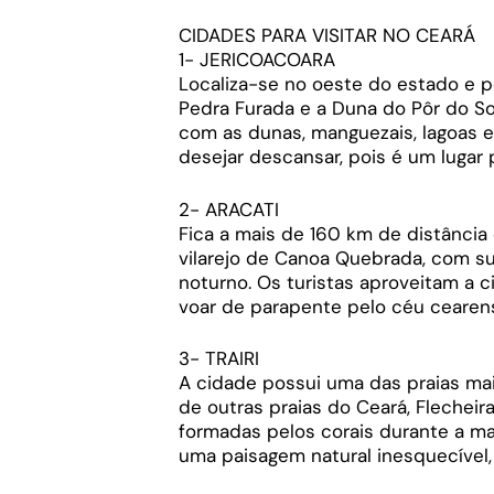
CIDADES PARA VISITAR NO CEARÁ
1- JERICOACOARA
Localiza-se no oeste do estado e p
Pedra Furada e a Duna do Pôr do So
com as dunas, manguezais, lagoas e
desejar descansar, pois é um lugar
2- ARACATI
Fica a mais de 160 km de distância
vilarejo de Canoa Quebrada, com su
noturno. Os turistas aproveitam a 
voar de parapente pelo céu cearen
3- TRAIRI
A cidade possui uma das praias mai
de outras praias do Ceará, Flecheira
formadas pelos corais durante a ma
uma paisagem natural inesquecível,