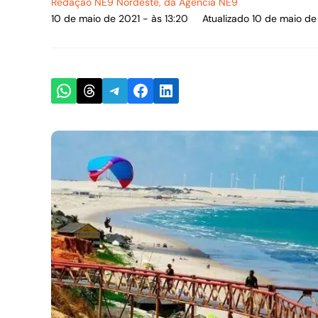
Redação NE9 Nordeste
, da Agência NE9
10 de maio de 2021 - às 13:20
Atualizado 10 de maio de
Share on WhatsApp
Share on Threads
Share on Telegram
Share on Facebook
Share on LinkedIn