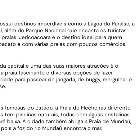
ossui destinos imperdíveis como a Lagoa do Paraíso, a
l, além do Parque Nacional que encanta os turistas
 praias. Jericoacoara é o destino ideal para quem
 pacato e com várias praias com poucos comércios.
 da capital e uma das suas maiores atrações é o
a praia fascinante e diversas opções de lazer
cidade para passear de jangada, de buggy, mergulhar e
se.
s famosas do estado, a Praia de Flecheiras diferente
s tem piscinas naturais, todas com águas cristalinas,
ré baixa. A cidade também abriga a Praia de Mundaú,
 pois a foz do rio Mundaú encontra o mar.