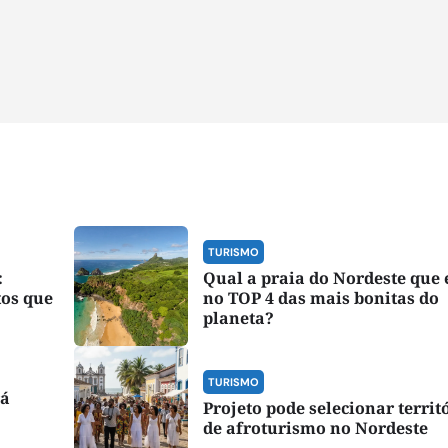
TURISMO
:
Qual a praia do Nordeste que
tos que
no TOP 4 das mais bonitas do
planeta?
TURISMO
rá
Projeto pode selecionar territ
de afroturismo no Nordeste