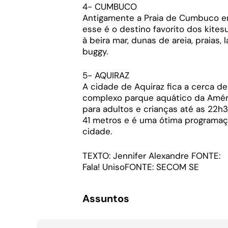
4- CUMBUCO
Antigamente a Praia de Cumbuco er
esse é o destino favorito dos kites
à beira mar, dunas de areia, praias,
buggy.
5- AQUIRAZ
A cidade de Aquiraz fica a cerca de
complexo parque aquático da Améric
para adultos e crianças até as 22
41 metros e é uma ótima programaçã
cidade.
TEXTO: Jennifer Alexandre FONTE:
Fala! UnisoFONTE: SECOM SE
Assuntos