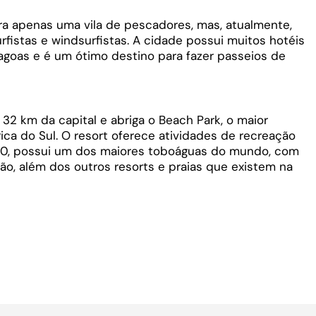
a apenas uma vila de pescadores, mas, atualmente,
urfistas e windsurfistas. A cidade possui muitos hotéis
 lagoas e é um ótimo destino para fazer passeios de
 32 km da capital e abriga o Beach Park, o maior
a do Sul. O resort oferece atividades de recreação
h30, possui um dos maiores toboáguas do mundo, com
o, além dos outros resorts e praias que existem na