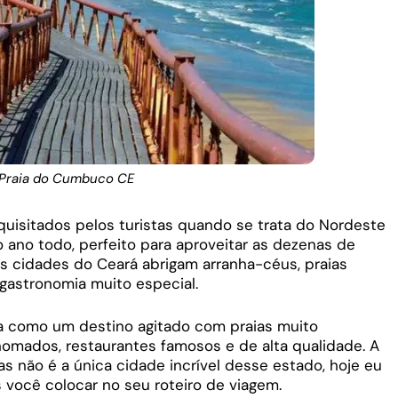
Praia do Cumbuco CE
uisitados pelos turistas quando se trata do Nordeste
 o ano todo, perfeito para aproveitar as dezenas de
 As cidades do Ceará abrigam arranha-céus, praias
 gastronomia muito especial.
ida como um destino agitado com praias muito
nomados, restaurantes famosos e de alta qualidade. A
s não é a única cidade incrível desse estado, hoje eu
 você colocar no seu roteiro de viagem.