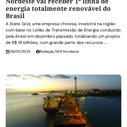
Nordeste vai receber 1ª linha de
energia totalmente renovável do
Brasil
A State Grid, uma empresa chinesa, investirá na região
com base no Leilão de Transmissão de Energia conduzido
pela Aneel em dezembro passado, totalizando um projeto
de R$ 18 bilhões, com grande parte dos recursos ...
06/05/2024
Redação NE9 Nordeste