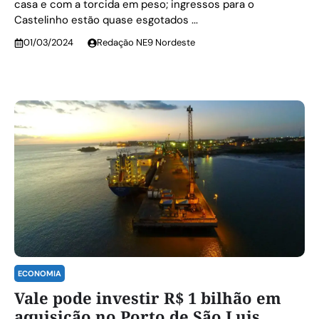
casa e com a torcida em peso; ingressos para o
Castelinho estão quase esgotados ...
01/03/2024
Redação NE9 Nordeste
ECONOMIA
Vale pode investir R$ 1 bilhão em
aquisição no Porto de São Luis