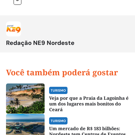
Redação NE9 Nordeste
Você também poderá gostar
TURISMO
Veja por que a Praia da Lagoinha é
um dos lugares mais bonitos do
Ceará
TURISMO
Um mercado de R$ 183 bilhões:
Nordeste tem Centros de Eventos