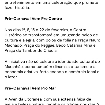
entretenimento em uma celebração que promete
fazer história.
Pré-Carnaval Vem Pro Centro
Nos dias 1º, 8, 15 e 22 de fevereiro, o Centro
Histórico se transformará em um grande palco de
cultura e alegria, com polos de folia na Praça Nauro
Machado, Praça do Reggae, Beco Catarina Mina e
Praça do Tambor de Crioula.
A iniciativa não só celebra a identidade cultural do
Maranhão, como também dinamiza o turismo e a
economia criativa, fortalecendo o comércio local e
o lazer.
Pré-Carnaval Vem Pro Mar
A Avenida Litorânea, com sua extensa faixa de
areia e beleza natural, recebe os foliões nos dias 2,