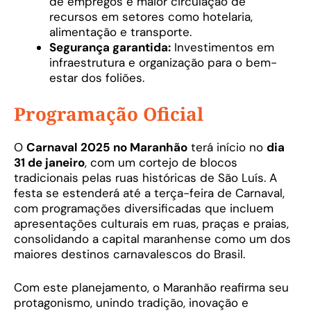
de empregos e maior circulação de
recursos em setores como hotelaria,
alimentação e transporte.
Segurança garantida:
Investimentos em
infraestrutura e organização para o bem-
estar dos foliões.
Programação Oficial
O
Carnaval 2025 no Maranhão
terá início no
dia
31 de janeiro
, com um cortejo de blocos
tradicionais pelas ruas históricas de São Luís. A
festa se estenderá até a terça-feira de Carnaval,
com programações diversificadas que incluem
apresentações culturais em ruas, praças e praias,
consolidando a capital maranhense como um dos
maiores destinos carnavalescos do Brasil.
Com este planejamento, o Maranhão reafirma seu
protagonismo, unindo tradição, inovação e