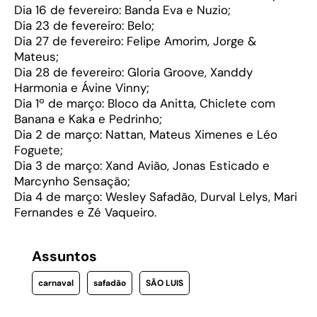
Dia 16 de fevereiro: Banda Eva e Nuzio;
Dia 23 de fevereiro: Belo;
Dia 27 de fevereiro: Felipe Amorim, Jorge &
Mateus;
Dia 28 de fevereiro: Gloria Groove, Xanddy
Harmonia e Ávine Vinny;
Dia 1º de março: Bloco da Anitta, Chiclete com
Banana e Kaka e Pedrinho;
Dia 2 de março: Nattan, Mateus Ximenes e Léo
Foguete;
Dia 3 de março: Xand Avião, Jonas Esticado e
Marcynho Sensação;
Dia 4 de março: Wesley Safadão, Durval Lelys, Mari
Fernandes e Zé Vaqueiro.
Assuntos
carnaval
safadão
SÃO LUIS