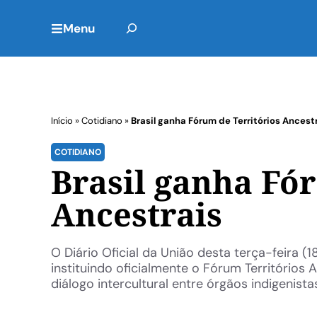
Menu
Início
»
Cotidiano
»
Brasil ganha Fórum de Territórios Ancest
COTIDIANO
Brasil ganha Fó
Ancestrais
O Diário Oficial da União desta terça-feira (
instituindo oficialmente o Fórum Territórios
diálogo intercultural entre órgãos indigenistas 