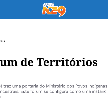
rais
rum de Territórios
18) traz uma portaria do Ministério dos Povos Indígenas
 Ancestrais. Este fórum se configura como uma instânc
...