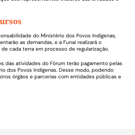
ursos
nsabilidade do Ministério dos Povos Indígenas,
ntarão as demandas, e a Funai realizará o
l de cada terra em processo de regularização.
tes das atividades do Fórum terão pagamento pelas
rio dos Povos Indígenas. Desse modo, podendo
ros órgãos e parcerias com entidades públicas e