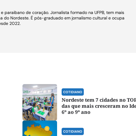
o e paraibano de coração. Jornalista formado na UFPB, tem mais
a do Nordeste. É pós-graduado em jornalismo cultural e ocupa
esde 2022.
COTIDIANO
Nordeste tem 7 cidades no TOP
das que mais cresceram no Id
6º ao 9º ano
COTIDIANO