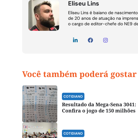
Eliseu Lins
Eliseu Lins é baiano de nasciment
de 20 anos de atuação na imprens
o cargo de editor-chefe do NE9 d
Você também poderá gostar
COTIDIANO
Resultado da Mega-Sena 3041:
Confira o jogo de 150 milhões
COTIDIANO