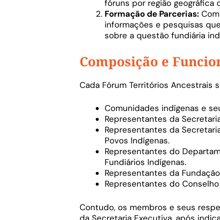
fóruns por região geográfica 
Formação de Parcerias:
Com 
informações e pesquisas que
sobre a questão fundiária ind
Composição e Funci
Cada Fórum Territórios Ancestrais 
Comunidades indígenas e seu
Representantes da Secretaria
Representantes da Secretaria 
Povos Indígenas.
Representantes do Departam
Fundiários Indígenas.
Representantes da Fundação 
Representantes do Conselho N
Contudo, os membros e seus respec
da Secretaria Executiva, após indi