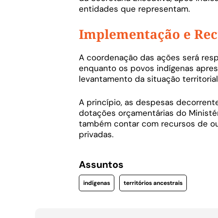
entidades que representam.
Implementação e Rec
A coordenação das ações será respo
enquanto os povos indígenas aprese
levantamento da situação territoria
A princípio, as despesas decorren
dotações orçamentárias do Ministé
também contar com recursos de out
privadas.
Assuntos
indígenas
territórios ancestrais