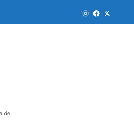
ia de