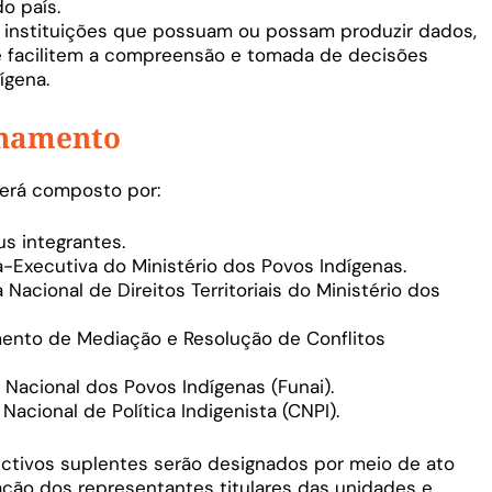
do país.
instituições que possuam ou possam produzir dados,
 facilitem a compreensão e tomada de decisões
ígena.
onamento
será composto por:
s integrantes.
-Executiva do Ministério dos Povos Indígenas.
Nacional de Direitos Territoriais do Ministério dos
ento de Mediação e Resolução de Conflitos
Nacional dos Povos Indígenas (Funai).
acional de Política Indigenista (CNPI).
tivos suplentes serão designados por meio de ato
cação dos representantes titulares das unidades e