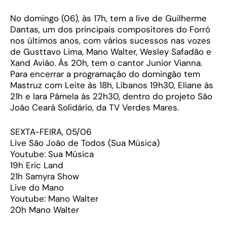
No domingo (06), às 17h, tem a live de Guilherme
Dantas, um dos principais compositores do Forró
nos últimos anos, com vários sucessos nas vozes
de Gusttavo Lima, Mano Walter, Wesley Safadão e
Xand Avião. Ás 20h, tem o cantor Junior Vianna.
Para encerrar a programação do domingão tem
Mastruz com Leite às 18h, Líbanos 19h30, Eliane às
21h e Iara Pâmela às 22h30, dentro do projeto São
João Ceará Solidário, da TV Verdes Mares.
SEXTA-FEIRA, 05/06
Live São João de Todos (Sua Música)
Youtube: Sua Música
19h Eric Land
21h Samyra Show
Live do Mano
Youtube: Mano Walter
20h Mano Walter