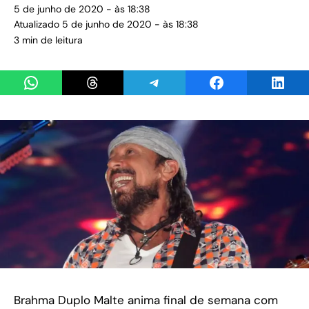
5 de junho de 2020 - às 18:38
Atualizado 5 de junho de 2020 - às 18:38
3 min de leitura
Share on WhatsApp
Share on Threads
Share on Telegram
Share on Facebook
Share 
Brahma Duplo Malte anima final de semana com