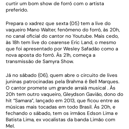
curtir um bom show de forró com o artista
preferido.
Prepara o xadrez que sexta (05) tem a live do
vaqueiro Mano Walter, fenômeno do forró, às 20h,
no canal oficial do cantor no Youtube. Mais cedo,
às 18h tem live do cearense Eric Land, o mesmo
que foi apresentado por Wesley Safadão como a
nova aposta do forró. Às 21h, começa a
transmissão de Samyra Show.
Já no sábado (06), quem abre o circuito de lives
juninas patrocinadas pela Brahma é Bell Marques.
O cantor promete um grande arraiá musical . Às
20h tem outro vaqueiro, Gleydson Gavião, dono do
hit “Samara”, lançado em 2013, que ficou entre as
músicas mais tocadas em todo Brasil. Às 20h, e
fechando o sábado, tem os irmãos Edson Lima e
Batista Lima, ex vocalistas da banda Limão com
Mel.