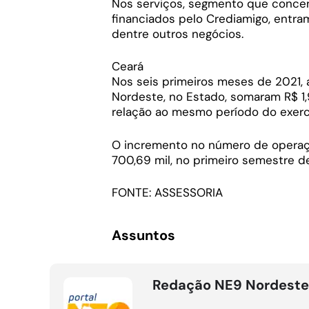
Nos serviços, segmento que conc
financiados pelo Crediamigo, entram
dentre outros negócios.
Ceará
Nos seis primeiros meses de 2021,
Nordeste, no Estado, somaram R$ 1
relação ao mesmo período do exercí
O incremento no número de operaçõe
700,69 mil, no primeiro semestre d
FONTE: ASSESSORIA
Assuntos
Redação NE9 Nordeste