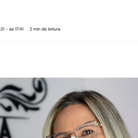
21 - às 17:41
2 min de leitura