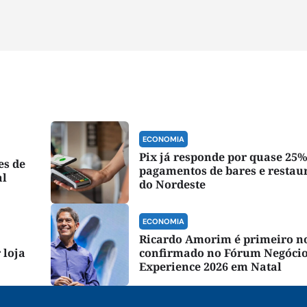
ECONOMIA
Pix já responde por quase 25%
es de
pagamentos de bares e restau
al
do Nordeste
ECONOMIA
Ricardo Amorim é primeiro 
 loja
confirmado no Fórum Negóci
Experience 2026 em Natal