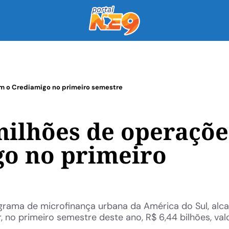
m o Crediamigo no primeiro semestre
milhões de operaçõe
go no primeiro
rama de microfinança urbana da América do Sul, alc
no primeiro semestre deste ano, R$ 6,44 bilhões, val