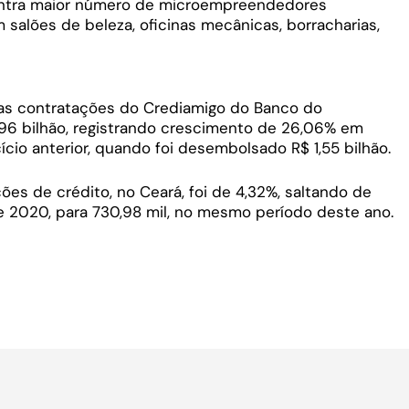
entra maior número de microempreendedores
 salões de beleza, oficinas mecânicas, borracharias,
 as contratações do Crediamigo do Banco do
,96 bilhão, registrando crescimento de 26,06% em
cio anterior, quando foi desembolsado R$ 1,55 bilhão.
s de crédito, no Ceará, foi de 4,32%, saltando de
e 2020, para 730,98 mil, no mesmo período deste ano.