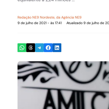
Redação NE9 Nordeste
, da Agência NE9
9 de julho de 2021 - às 17:41
Atualizado 9 de julho de 20
Share on WhatsApp
Share on Threads
Share on Telegram
Share on Facebook
Share on LinkedIn