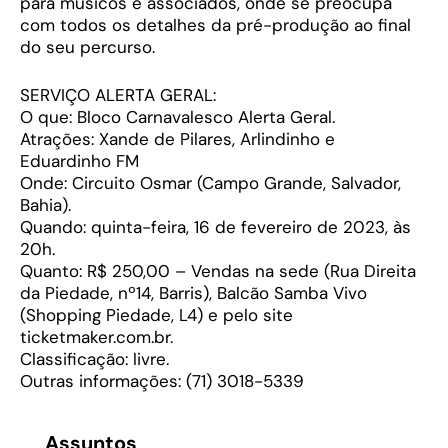
para músicos e associados, onde se preocupa
com todos os detalhes da pré-produção ao final
do seu percurso.
SERVIÇO ALERTA GERAL:
O que: Bloco Carnavalesco Alerta Geral.
Atrações: Xande de Pilares, Arlindinho e
Eduardinho FM
Onde: Circuito Osmar (Campo Grande, Salvador,
Bahia).
Quando: quinta-feira, 16 de fevereiro de 2023, às
20h.
Quanto: R$ 250,00 – Vendas na sede (Rua Direita
da Piedade, nº14, Barris), Balcão Samba Vivo
(Shopping Piedade, L4) e pelo site
ticketmaker.com.br.
Classificação: livre.
Outras informações: (71) 3018-5339
Assuntos