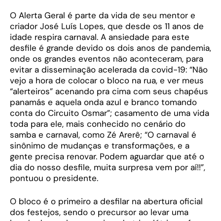
O Alerta Geral é parte da vida de seu mentor e
criador José Luís Lopes, que desde os 11 anos de
idade respira carnaval. A ansiedade para este
desfile é grande devido os dois anos de pandemia,
onde os grandes eventos não aconteceram, para
evitar a disseminação acelerada da covid-19: “Não
vejo a hora de colocar o bloco na rua, e ver meus
“alerteiros” acenando pra cima com seus chapéus
panamás e aquela onda azul e branco tomando
conta do Circuito Osmar”; casamento de uma vida
toda para ele, mais conhecido no cenário do
samba e carnaval, como Zé Arerê; “O carnaval é
sinônimo de mudanças e transformações, e a
gente precisa renovar. Podem aguardar que até o
dia do nosso desfile, muita surpresa vem por aí!!”,
pontuou o presidente.
O bloco é o primeiro a desfilar na abertura oficial
dos festejos, sendo o precursor ao levar uma