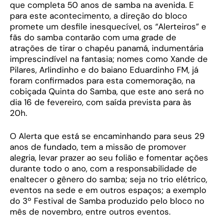
que completa 50 anos de samba na avenida. E
para este acontecimento, a direção do bloco
promete um desfile inesquecível, os “Alerteiros” e
fãs do samba contarão com uma grade de
atrações de tirar o chapéu panamá, indumentária
imprescindível na fantasia; nomes como Xande de
Pilares, Arlindinho e do baiano Eduardinho FM, já
foram confirmados para esta comemoração, na
cobiçada Quinta do Samba, que este ano será no
dia 16 de fevereiro, com saída prevista para às
20h.
O Alerta que está se encaminhando para seus 29
anos de fundado, tem a missão de promover
alegria, levar prazer ao seu folião e fomentar ações
durante todo o ano, com a responsabilidade de
enaltecer o gênero do samba; seja no trio elétrico,
eventos na sede e em outros espaços; a exemplo
do 3º Festival de Samba produzido pelo bloco no
mês de novembro, entre outros eventos.