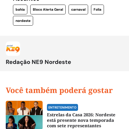
bahia
Bloco Alerta Geral
carnaval
Folia
nordeste
Redação NE9 Nordeste
Você também poderá gostar
ENTRETENIMENTO
Estrelas da Casa 2026: Nordeste
está presente nova temporada
com sete representantes