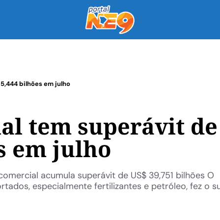
5,444 bilhões em julho
al tem superávit de
s em julho
comercial acumula superávit de US$ 39,751 bilhões O
ados, especialmente fertilizantes e petróleo, fez o s