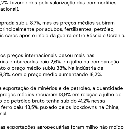
2%, favorecidos pela valorização das commodities
acional).
prada subiu 8,7%, mas os preços médios subiram
principalmente por adubos, fertilizantes, petróleo,
is caros após o início da guerra entre Rússia e Ucrânia.
os preços internacionais pesou mais nas
rias embarcadas caiu 2,6% em julho na comparação
o o preço médio subiu 38%. Na indústria de
 8,3%, com o preço médio aumentando 18,2%.
 a exportação de minérios e de petróleo, a quantidade
 preços médios recuaram 13,9% em relação a julho do
 do petróleo bruto tenha subido 41,2% nessa
ferro caiu 43,5%, puxado pelos lockdowns na China,
al.
as exportações agropecuárias foram milho não moído