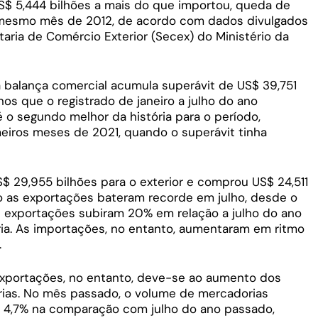
S$ 5,444 bilhões a mais do que importou, queda de
o mesmo mês de 2012, de acordo com dados divulgados
etaria de Comércio Exterior (Secex) do Ministério da
 balança comercial acumula superávit de US$ 39,751
nos que o registrado de janeiro a julho do ano
 o segundo melhor da história para o período,
eiros meses de 2021, quando o superávit tinha
$ 29,955 bilhões para o exterior e comprou US$ 24,511
o as exportações bateram recorde em julho, desde o
 As exportações subiram 20% em relação a julho do ano
ária. As importações, no entanto, aumentaram em ritmo
.
xportações, no entanto, deve-se ao aumento dos
rias. No mês passado, o volume de mercadorias
 4,7% na comparação com julho do ano passado,