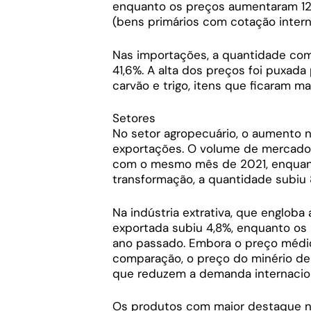
enquanto os preços aumentaram 12,
(bens primários com cotação intern
Nas importações, a quantidade com
41,6%. A alta dos preços foi puxada 
carvão e trigo, itens que ficaram ma
Setores
No setor agropecuário, o aumento n
exportações. O volume de mercado
com o mesmo mês de 2021, enquant
transformação, a quantidade subiu
Na indústria extrativa, que engloba
exportada subiu 4,8%, enquanto os
ano passado. Embora o preço médio
comparação, o preço do minério de 
que reduzem a demanda internacion
Os produtos com maior destaque n