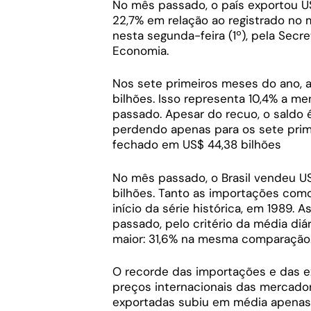
No mês passado, o país exportou U
22,7% em relação ao registrado n
nesta segunda-feira (1º), pela Secr
Economia.
Nos sete primeiros meses do ano, a
bilhões. Isso representa 10,4% a me
passado. Apesar do recuo, o saldo é
perdendo apenas para os sete prim
fechado em US$ 44,38 bilhões
No mês passado, o Brasil vendeu US
bilhões. Tanto as importações com
início da série histórica, em 1989.
passado, pelo critério da média di
maior: 31,6% na mesma comparação
O recorde das importações e das e
preços internacionais das mercado
exportadas subiu em média apenas