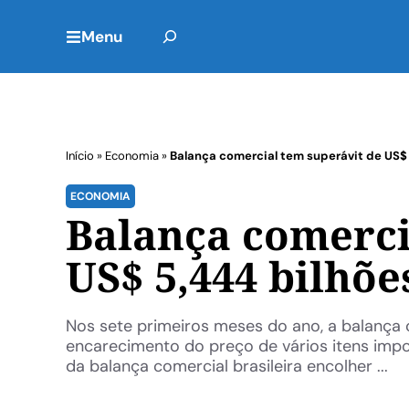
Menu
Início
»
Economia
»
Balança comercial tem superávit de US$ 
ECONOMIA
Balança comerci
US$ 5,444 bilhõe
Nos sete primeiros meses do ano, a balança 
encarecimento do preço de vários itens import
da balança comercial brasileira encolher ...