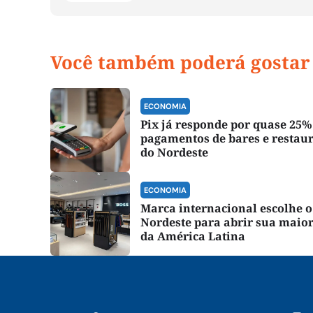
Você também poderá gostar
ECONOMIA
Pix já responde por quase 25%
pagamentos de bares e restau
do Nordeste
ECONOMIA
Marca internacional escolhe o
Nordeste para abrir sua maior
da América Latina