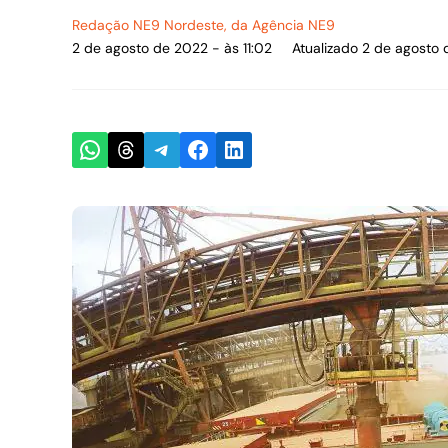
Redação NE9 Nordeste
, da Agência NE9
2 de agosto de 2022 - às 11:02
Atualizado 2 de agosto 
Share on WhatsApp
Share on Threads
Share on Telegram
Share on Facebook
Share on LinkedIn