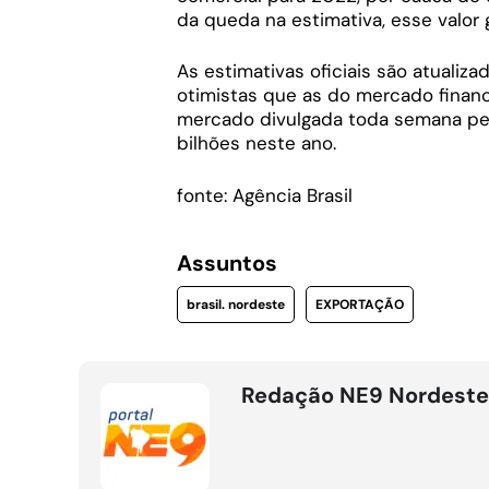
da queda na estimativa, esse valor g
As estimativas oficiais são atualiz
otimistas que as do mercado financ
mercado divulgada toda semana pelo
bilhões neste ano.
fonte: Agência Brasil
Assuntos
brasil. nordeste
EXPORTAÇÃO
Redação NE9 Nordeste