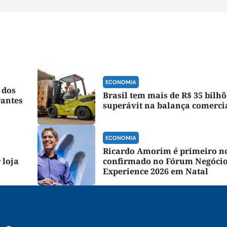
ECONOMIA
 dos
Brasil tem mais de R$ 35 bilhõ
rantes
superávit na balança comerci
ECONOMIA
Ricardo Amorim é primeiro 
 loja
confirmado no Fórum Negóci
Experience 2026 em Natal