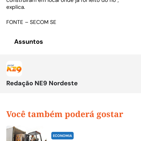
construíram em local onde já foi leito do rio”,
explica.
FONTE – SECOM SE
Assuntos
Redação NE9 Nordeste
Você também poderá gostar
ECONOMIA