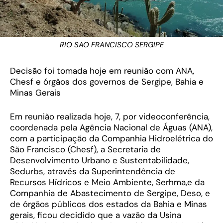
RIO SAO FRANCISCO SERGIPE
Decisão foi tomada hoje em reunião com ANA,
Chesf e órgãos dos governos de Sergipe, Bahia e
Minas Gerais
Em reunião realizada hoje, 7, por videoconferência,
coordenada pela Agência Nacional de Águas (ANA),
com a participação da Companhia Hidroelétrica do
São Francisco (Chesf), a Secretaria de
Desenvolvimento Urbano e Sustentabilidade,
Sedurbs, através da Superintendência de
Recursos Hídricos e Meio Ambiente, Serhma,e da
Companhia de Abastecimento de Sergipe, Deso, e
de órgãos públicos dos estados da Bahia e Minas
gerais, ficou decidido que a vazão da Usina