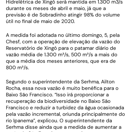
Hidrelétrica de Xingó será mantida em 1.300 m3/s
durante os meses de abril e maio, já que a
previsão é de Sobradinho atingir 98% do volume
útil no final de maio de 2020.
A medida foi adotada no último domingo, 5, pela
Chesf, com a operação de elevação da vazão do
Reservatório de Xingó para o patamar diário de
vazão média de 1.300 m³/s, 500 m³/s a mais do
que a média dos meses anteriores, que era de
800 m³/s.
Segundo o superintendente da Serhma, Ailton
Rocha, essa nova vazão é muito benéfica para o
Baixo São Francisco. “Isso irá proporcionar a
recuperação da biodiversidade no Baixo São
Francisco e reduzir a turbidez da água ocasionada
pela vazão incremental, oriunda principalmente do
rio Ipanema”, explicou. O superintendente da
Serhma disse ainda que a medida de aumentar a