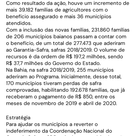
Como resultado da ação, houve um incremento de
mais 39.182 famílias de agricultores com o
benefício assegurado e mais 36 municípios
atendidos.
Com a inclusão das novas famílias, 231.860 famílias
de 206 municípios baianos passam a contar com
o benefício, de um total de 277.473 que aderiram
ao Garantia-Safra, safras 2018/2019. O volume de
recursos é da ordem de R$ 197,2 milhões, sendo
R$ 37,7 milhões do Governo do Estado.
Na Bahia, na safra 2018/2019, 255 municípios
aderiram ao Programa. Inicialmente, desse total,
170 municípios tiveram perdas de safra
comprovadas, habilitando 192.678 famílias, que já
receberam o pagamento de R$ 850, entre os
meses de novembro de 2019 e abril de 2020.
Estratégia
Para ajudar os municípios a reverter o
indeferimento da Coordenação Nacional do