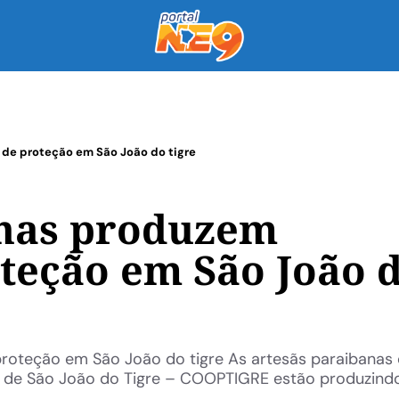
de proteção em São João do tigre
anas produzem
teção em São João 
roteção em São João do tigre As artesãs paraibanas
s de São João do Tigre – COOPTIGRE estão produzind