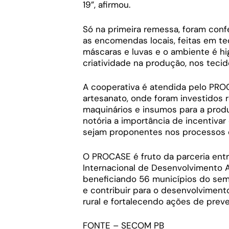
19”, afirmou.
Só na primeira remessa, foram conf
as encomendas locais, feitas em te
máscaras e luvas e o ambiente é hi
criatividade na produção, nos tecid
A cooperativa é atendida pelo PRO
artesanato, onde foram investidos 
maquinários e insumos para a prod
notória a importância de incentiva
sejam proponentes nos processos 
O PROCASE é fruto da parceria ent
Internacional de Desenvolvimento A
beneficiando 56 municípios do semiár
e contribuir para o desenvolvimento
rural e fortalecendo ações de prev
FONTE – SECOM PB