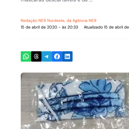
Redação NE9 Nordeste
, da Agência NE9
15 de abril de 2020 - às 20:33
Atualizado 15 de abril 
Share on WhatsApp
Share on Threads
Share on Telegram
Share on Facebook
Share on LinkedIn