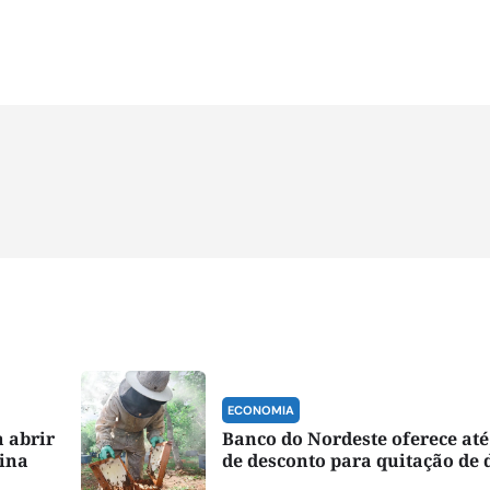
ECONOMIA
 abrir
Banco do Nordeste oferece at
tina
de desconto para quitação de 