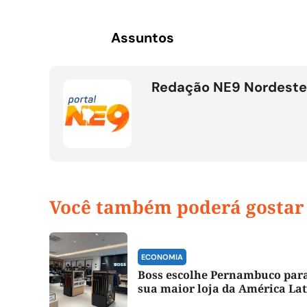
Assuntos
Redação NE9 Nordeste
Você também poderá gostar
ECONOMIA
Boss escolhe Pernambuco para
sua maior loja da América La