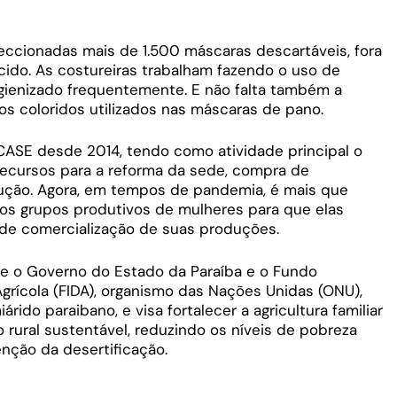
eccionadas mais de 1.500 máscaras descartáveis, fora
cido. As costureiras trabalham fazendo o uso de
gienizado frequentemente. E não falta também a
os coloridos utilizados nas máscaras de pano.
CASE desde 2014, tendo como atividade principal o
recursos para a reforma da sede, compra de
ução. Agora, em tempos de pandemia, é mais que
r os grupos produtivos de mulheres para que elas
de comercialização de suas produções.
re o Governo do Estado da Paraíba e o Fundo
grícola (FIDA), organismo das Nações Unidas (ONU),
ido paraibano, e visa fortalecer a agricultura familiar
 rural sustentável, reduzindo os níveis de pobreza
enção da desertificação.