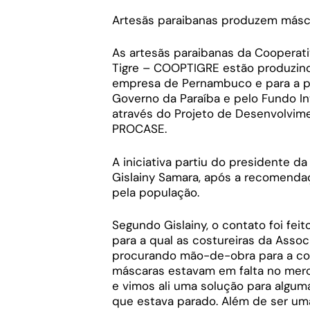
Artesãs paraibanas produzem másca
As artesãs paraibanas da Cooperat
Tigre – COOPTIGRE estão produzind
empresa de Pernambuco e para a po
Governo da Paraíba e pelo Fundo In
através do Projeto de Desenvolvime
PROCASE.
A iniciativa partiu do presidente d
Gislainy Samara, após a recomenda
pela população.
Segundo Gislainy, o contato foi fe
para a qual as costureiras da Asso
procurando mão-de-obra para a co
máscaras estavam em falta no merc
e vimos ali uma solução para algum
que estava parado. Além de ser um