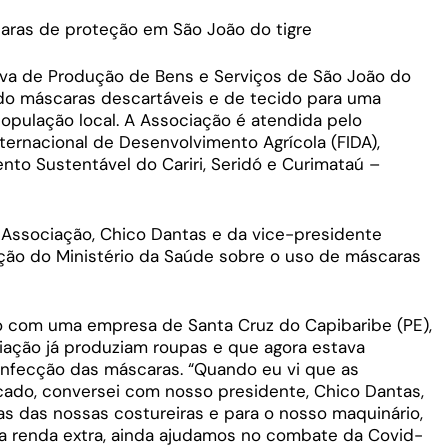
ras de proteção em São João do tigre
iva de Produção de Bens e Serviços de São João do
o máscaras descartáveis e de tecido para uma
pulação local. A Associação é atendida pelo
ternacional de Desenvolvimento Agrícola (FIDA),
nto Sustentável do Cariri, Seridó e Curimataú –
a Associação, Chico Dantas e da vice-presidente
ção do Ministério da Saúde sobre o uso de máscaras
ito com uma empresa de Santa Cruz do Capibaribe (PE),
ciação já produziam roupas e que agora estava
nfecção das máscaras. “Quando eu vi que as
ado, conversei com nosso presidente, Chico Dantas,
as das nossas costureiras e para o nosso maquinário,
a renda extra, ainda ajudamos no combate da Covid-