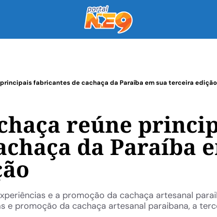
principais fabricantes de cachaça da Paraíba em sua terceira ediçã
chaça reúne princip
cachaça da Paraíba 
ição
experiências e a promoção da cachaça artesanal para
s e promoção da cachaça artesanal paraibana, a terc