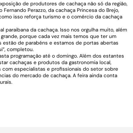
posição de produtores de cachaça não só da região,
o Fernando Perazzo, da cachaça Princesa do Brejo,
como isso reforça turismo e o comércio da cachaça
al paraibana da cachaça. Isso nos orgulha muito, além
 grande, porque cada vez mais temos que ter um
s estão de parabéns e estamos de portas abertas
i”, completou.
asta programação até o domingo. Além dos estantes
tar cachaças e produtos da gastronomia local,
 com especialistas e profissionais do setor sobre
cias do mercado de cachaça. A feira ainda conta
rais.