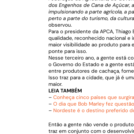
dos Engenhos de Cana de Açúcar, a
impulsionando a parte agrícola, a p
perto a parte do turismo, da cultu
observou.
Para o presidente da APCA, Thiago
qualidade, reconhecido nacional e 
maior visibilidade ao produto para 
ponte para isso.
Nesse terceiro ano, a gente está 
o Governo do Estado e a gente está
entre produtores de cachaça, forn
Isso traz para a cidade, que já é um
maior.
LEIA TAMBÉM
–
Conheça cinco países que surgi
–
O dia que Bob Marley fez questã
–
Nordeste é o destino preferido d
Então a gente não vende o produto
traz em conjunto com o desenvolvim