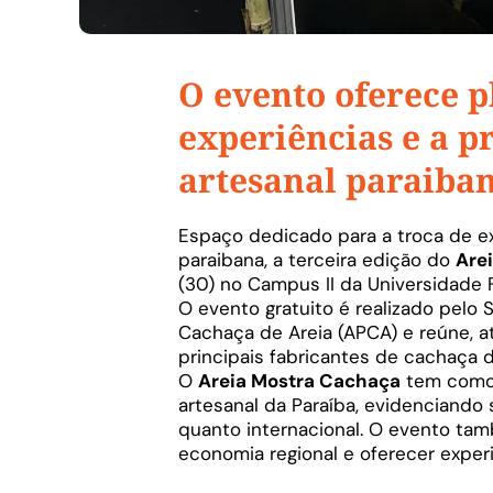
O evento oferece p
experiências e a 
artesanal paraiba
Espaço dedicado para a troca de e
paraibana, a terceira edição do
Are
(30) no Campus II da Universidade F
O evento gratuito é realizado pelo
Cachaça de Areia (APCA) e reúne, at
principais fabricantes de cachaça d
O
Areia Mostra Cachaça
tem como p
artesanal da Paraíba, evidenciando
quanto internacional. O evento tamb
economia regional e oferecer experiê