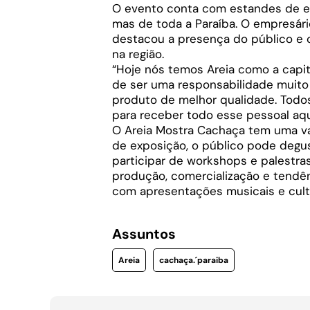
O evento conta com estandes de ex
mas de toda a Paraíba. O empresári
destacou a presença do público e 
na região.
“Hoje nós temos Areia como a capit
de ser uma responsabilidade muito
produto de melhor qualidade. Todo
para receber todo esse pessoal aqu
O Areia Mostra Cachaça tem uma v
de exposição, o público pode degus
participar de workshops e palestras
produção, comercialização e tendên
com apresentações musicais e cultu
Assuntos
Areia
cachaça.´paraiba