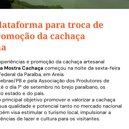
lataforma para troca de
promoção da cachaça
na
xperiências e promoção da cachaça artesanal
ia Mostra Cachaça
começou na noite da sexta-feira
ederal da Paraíba, em Areia.
 Sebrae/PB e pela Associação dos Produtores de
é o dia 1º de setembro no brejo paraibano, os
o estado e do país.
rincipal objetivo promover e valorizar a cachaça
 sua qualidade e potencial tanto no mercado nacional
ém visa estimular o turismo local, impulsionar a
ncias de lazer e cultura para os visitantes.