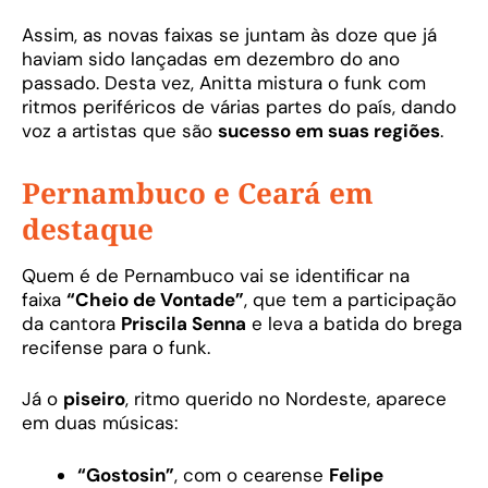
Assim, as novas faixas se juntam às doze que já
haviam sido lançadas em dezembro do ano
passado. Desta vez, Anitta mistura o funk com
ritmos periféricos de várias partes do país, dando
voz a artistas que são
sucesso em suas regiões
.
Pernambuco e Ceará em
destaque
Quem é de Pernambuco vai se identificar na
faixa
“Cheio de Vontade”
, que tem a participação
da cantora
Priscila Senna
e leva a batida do brega
recifense para o funk.
Já o
piseiro
, ritmo querido no Nordeste, aparece
em duas músicas:
“Gostosin”
, com o cearense
Felipe