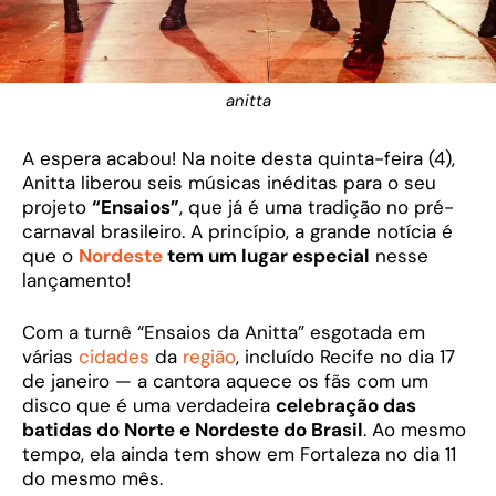
anitta
A espera acabou! Na noite desta quinta-feira (4),
Anitta liberou seis músicas inéditas para o seu
projeto
“Ensaios”
, que já é uma tradição no pré-
carnaval brasileiro. A princípio, a grande notícia é
que o
Nordeste
tem um lugar especial
nesse
lançamento!
Com a turnê “Ensaios da Anitta” esgotada em
várias
cidades
da
região
, incluído Recife no dia 17
de janeiro — a cantora aquece os fãs com um
disco que é uma verdadeira
celebração das
batidas do Norte e Nordeste do Brasil
. Ao mesmo
tempo, ela ainda tem show em Fortaleza no dia 11
do mesmo mês.