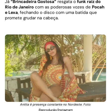
Já
“Brincadeira Gostosa”
resgata o
funk raiz do
Rio de Janeiro
com as poderosas vozes de
Pocah
e Lexa
, fechando o disco com uma batida que
promete grudar na cabeça.
Anitta é presença constante no Nordeste. Foto:
Reprodução/Instagram