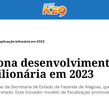
plicação bilionária em 2023
iona desenvolvimen
ilionária em 2023
vas da Secretaria de Estado da Fazenda de Alagoas, q
rretado. Este inovador modelo de fiscalização promov