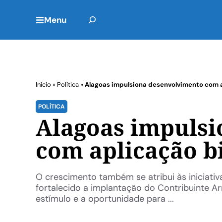
Menu
Início
»
Política
»
Alagoas impulsiona desenvolvimento com a
POLÍTICA
Alagoas impuls
com aplicação b
O crescimento também se atribui às iniciati
fortalecido a implantação do Contribuinte A
estímulo e a oportunidade para ...