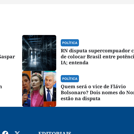
POLÍTICA
RN disputa supercompuador 
Gaspar
de colocar Brasil entre potênc
IA; entenda
POLÍTICA
m
Quem será o vice de Flávio
Bolsonaro? Dois nomes do No
estão na disputa
EDITORIAIS