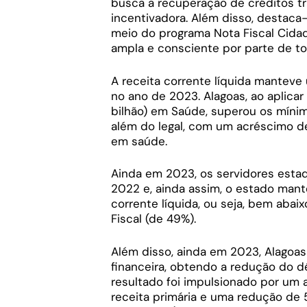
busca a recuperação de créditos tr
incentivadora. Além disso, destaca-
meio do programa Nota Fiscal Cida
ampla e consciente por parte de t
A receita corrente líquida manteve
no ano de 2023. Alagoas, ao aplicar
bilhão) em Saúde, superou os mín
além do legal, com um acréscimo d
em saúde.
Ainda em 2023, os servidores estad
2022 e, ainda assim, o estado man
corrente líquida, ou seja, bem aba
Fiscal (de 49%).
Além disso, ainda em 2023, Alagoas 
financeira, obtendo a redução do déf
resultado foi impulsionado por um a
receita primária e uma redução de 5