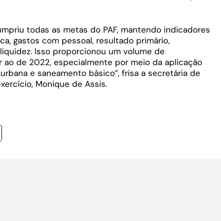
umpriu todas as metas do PAF, mantendo indicadores
ica, gastos com pessoal, resultado primário,
 liquidez. Isso proporcionou um volume de
r ao de 2022, especialmente por meio da aplicação
e urbana e saneamento básico”, frisa a secretária de
ercício, Monique de Assis.