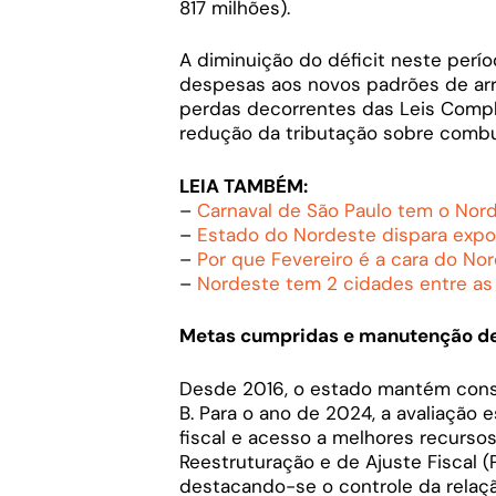
817 milhões).
A diminuição do déficit neste perío
despesas aos novos padrões de arr
perdas decorrentes das Leis Comp
redução da tributação sobre combu
LEIA TAMBÉM:
–
Carnaval de São Paulo tem o Nord
–
Estado do Nordeste dispara exp
–
Por que Fevereiro é a cara do No
–
Nordeste tem 2 cidades entre as 
Metas cumpridas e manutenção de
Desde 2016, o estado mantém con
B. Para o ano de 2024, a avaliação
fiscal e acesso a melhores recurso
Reestruturação e de Ajuste Fiscal 
destacando-se o controle da relação