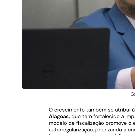
G
O crescimento também se atribui às
Alagoas,
que tem fortalecido a imp
modelo de fiscalização promove o 
autorregularização, priorizando a o