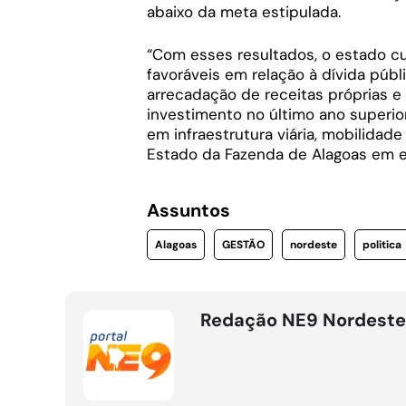
abaixo da meta estipulada.
“Com esses resultados, o estado c
favoráveis em relação à dívida públ
arrecadação de receitas próprias e
investimento no último ano superio
em infraestrutura viária, mobilidad
Estado da Fazenda de Alagoas em ex
Assuntos
Alagoas
GESTÃO
nordeste
politica
Redação NE9 Nordeste