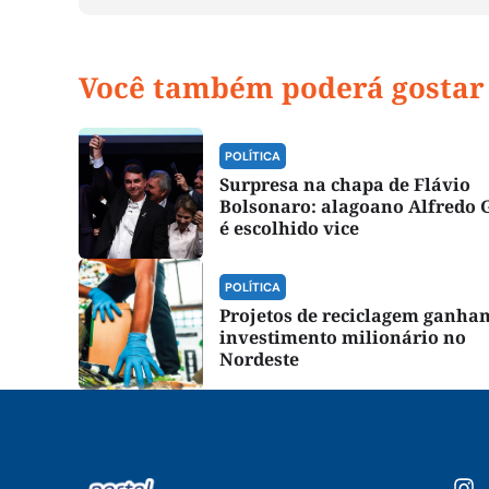
Você também poderá gostar
POLÍTICA
Surpresa na chapa de Flávio
Bolsonaro: alagoano Alfredo 
é escolhido vice
POLÍTICA
Projetos de reciclagem ganha
investimento milionário no
Nordeste