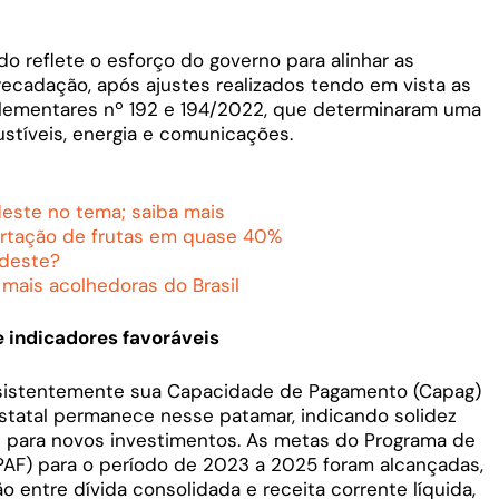
do reflete o esforço do governo para alinhar as
ecadação, após ajustes realizados tendo em vista as
lementares nº 192 e 194/2022, que determinaram uma
stíveis, energia e comunicações.
este no tema; saiba mais
ortação de frutas em quase 40%
rdeste?
mais acolhedoras do Brasil
 indicadores favoráveis
sistentemente sua Capacidade de Pagamento (Capag)
 estatal permanece nesse patamar, indicando solidez
s para novos investimentos. As metas do Programa de
(PAF) para o período de 2023 a 2025 foram alcançadas,
 entre dívida consolidada e receita corrente líquida,