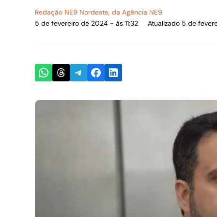
Redação NE9 Nordeste
, da Agência NE9
5 de fevereiro de 2024 - às 11:32
Atualizado 5 de fevere
Share on WhatsApp
Share on Threads
Share on Telegram
Share on Facebook
Share on LinkedIn