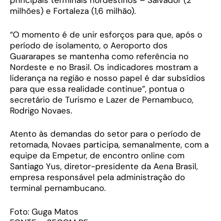
principais terminais nordestinos – Salvador (2
milhões) e Fortaleza (1,6 milhão).
“O momento é de unir esforços para que, após o
período de isolamento, o Aeroporto dos
Guararapes se mantenha como referência no
Nordeste e no Brasil. Os indicadores mostram a
liderança na região e nosso papel é dar subsídios
para que essa realidade continue”, pontua o
secretário de Turismo e Lazer de Pernambuco,
Rodrigo Novaes.
Atento às demandas do setor para o período de
retomada, Novaes participa, semanalmente, com a
equipe da Empetur, de encontro online com
Santiago Yus, diretor-presidente da Aena Brasil,
empresa responsável pela administração do
terminal pernambucano.
Foto: Guga Matos