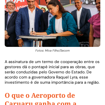
Fotos: Miva Filho/Secom
A assinatura de um termo de cooperação entre os
gestores dá o pontapé inicial para as obras, que
serão conduzidas pelo Governo do Estado. De
acordo com a governadora Raquel Lyra, esse
investimento é de suma importância para a região.
O que o Aeroporto de
Caruaru ganha com a