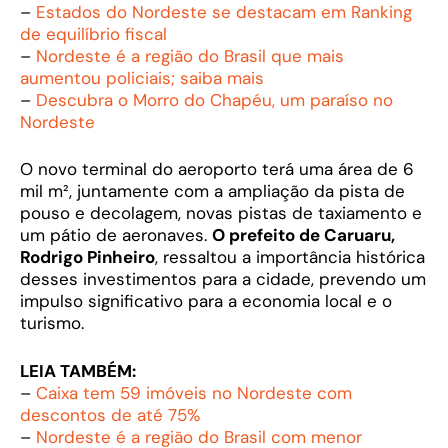
–
Estados do Nordeste se destacam em Ranking
de equilíbrio fiscal
–
Nordeste é a região do Brasil que mais
aumentou policiais; saiba mais
–
Descubra o Morro do Chapéu, um paraíso no
Nordeste
O novo terminal do aeroporto terá uma área de 6
mil m², juntamente com a ampliação da pista de
pouso e decolagem, novas pistas de taxiamento e
um pátio de aeronaves.
O prefeito de Caruaru,
Rodrigo Pinheiro
, ressaltou a importância histórica
desses investimentos para a cidade, prevendo um
impulso significativo para a economia local e o
turismo.
LEIA TAMBÉM:
–
Caixa tem 59 imóveis no Nordeste com
descontos de até 75%
–
Nordeste é a região do Brasil com menor