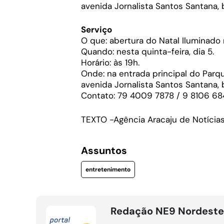
avenida Jornalista Santos Santana, b
Serviço
O que: abertura do Natal Iluminado
Quando: nesta quinta-feira, dia 5.
Horário: às 19h.
Onde: na entrada principal do Parq
avenida Jornalista Santos Santana, b
Contato: 79 4009 7878 / 9 8106 68
TEXTO -Agência Aracaju de Notícia
Assuntos
entretenimento
Redação NE9 Nordeste