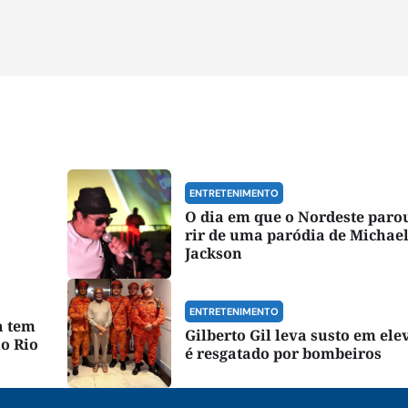
ENTRETENIMENTO
O dia em que o Nordeste paro
rir de uma paródia de Michae
Jackson
ENTRETENIMENTO
a tem
Gilberto Gil leva susto em ele
o Rio
é resgatado por bombeiros