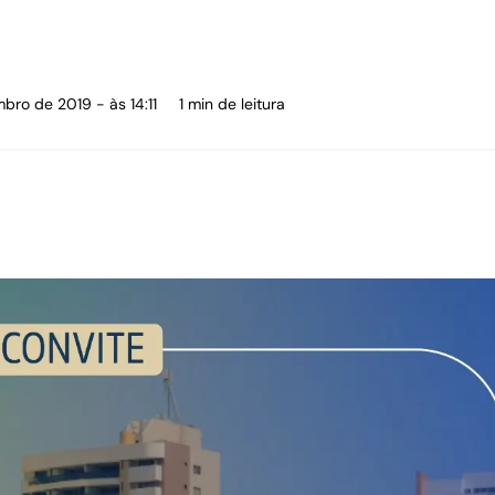
bro de 2019 - às 14:11
1 min de leitura