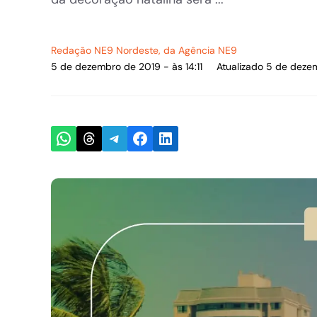
Redação NE9 Nordeste
, da Agência NE9
5 de dezembro de 2019 - às 14:11
Atualizado 5 de dezem
Share on WhatsApp
Share on Threads
Share on Telegram
Share on Facebook
Share on LinkedIn