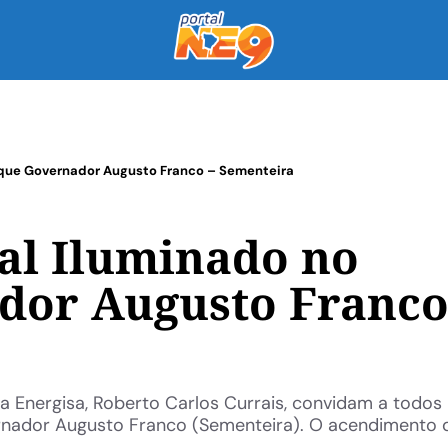
rque Governador Augusto Franco – Sementeira
al Iluminado no
dor Augusto Franco
a Energisa, Roberto Carlos Currais, convidam a todos
rnador Augusto Franco (Sementeira). O acendimento d