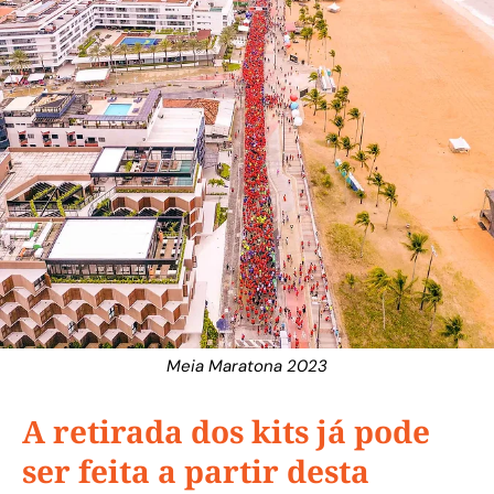
Meia Maratona 2023
A retirada dos kits já pode
ser feita a partir desta