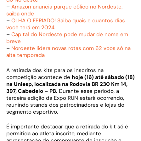
–
Amazon anuncia parque eólico no Nordeste;
saiba onde
–
OLHA O FERIADO! Saiba quais e quantos dias
você terá em 2024
–
Capital do Nordeste pode mudar de nome em
breve
–
Nordeste lidera novas rotas com 62 voos só na
alta temporada
A retirada dos kits para os inscritos na
competição acontece de
hoje (16) até sábado (18)
na Uniesp, localizada na Rodovia BR 230 Km 14,
397, Cabedelo – PB.
Durante esse período, a
terceira edição da Expo RUN estará ocorrendo,
reunindo stands dos patrocinadores e lojas do
segmento esportivo.
É importante destacar que a retirada do kit só é
permitida ao atleta inscrito, mediante
apresentação do comprovante de inscrição e