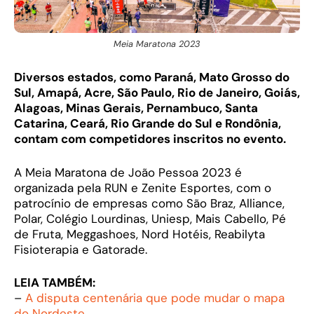
Meia Maratona 2023
Diversos estados, como Paraná, Mato Grosso do
Sul, Amapá, Acre, São Paulo, Rio de Janeiro, Goiás,
Alagoas, Minas Gerais, Pernambuco, Santa
Catarina, Ceará, Rio Grande do Sul e Rondônia,
contam com competidores inscritos no evento.
A Meia Maratona de João Pessoa 2023 é
organizada pela RUN e Zenite Esportes, com o
patrocínio de empresas como São Braz, Alliance,
Polar, Colégio Lourdinas, Uniesp, Mais Cabello, Pé
de Fruta, Meggashoes, Nord Hotéis, Reabilyta
Fisioterapia e Gatorade.
LEIA TAMBÉM:
–
A disputa centenária que pode mudar o mapa
do Nordeste