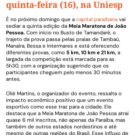
quinta-feira (16), na Uniesp
É no próximo domingo que a
capital paraibana
vai
sediar a quinta edição da
Meia Maratona de João
Pessoa.
Com início no Busto de Tamandaré, o
trajeto da prova passa pelas praias de Tambaú,
Manaíra, Bessa e Intermares e está oferecendo
diferentes provas, como
5 km, 10 km e 21 km,
a
largada da competição está marcada para as
5h30, com a organização sugerindo que os
participantes cheguem pelo menos 30 minutos
antes.
Olié Martins, o organizador do evento, ressalta o
impacto econômico positivo que um evento
esportivo como esse traz para a cidade. Ele
destaca que a Meia Maratona de João Pessoa atrai
quase 6 mil inscritos, não apenas da Paraíba, mas
também de outros estados nordestinos e até
mesmo de outras regiões do Brasil. Esse influxo de