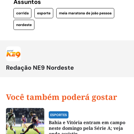
Assuntos
corrida
esporte
meia maratona de joão pessoa
nordeste
Redação NE9 Nordeste
Você também poderá gostar
ESPORTES
Bahia e Vitória entram em campo
neste domingo pela Série A; veja
onde assistir