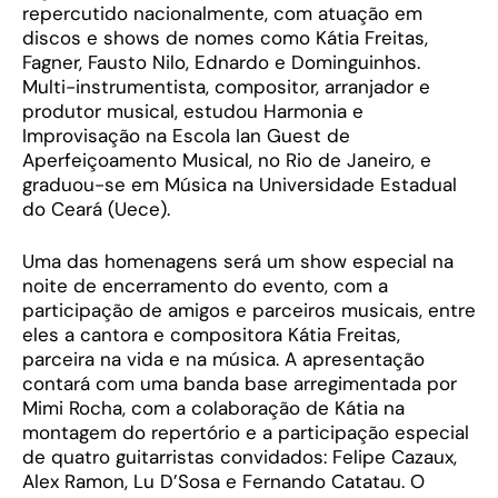
repercutido nacionalmente, com atuação em
discos e shows de nomes como Kátia Freitas,
Fagner, Fausto Nilo, Ednardo e Dominguinhos.
Multi-instrumentista, compositor, arranjador e
produtor musical, estudou Harmonia e
Improvisação na Escola Ian Guest de
Aperfeiçoamento Musical, no Rio de Janeiro, e
graduou-se em Música na Universidade Estadual
do Ceará (Uece).
Uma das homenagens será um show especial na
noite de encerramento do evento, com a
participação de amigos e parceiros musicais, entre
eles a cantora e compositora Kátia Freitas,
parceira na vida e na música. A apresentação
contará com uma banda base arregimentada por
Mimi Rocha, com a colaboração de Kátia na
montagem do repertório e a participação especial
de quatro guitarristas convidados: Felipe Cazaux,
Alex Ramon, Lu D’Sosa e Fernando Catatau. O