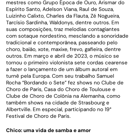
mestres como Grupo Época de Ouro, Arismar do
Espírito Santo, Adelson Viana, Raul de Souza,
Luizinho Calixto, Charles da Flauta, Zé Nogueira,
Tarcísio Sardinha, Waldonys, dentre outros. Em
suas composições, traz melodias contagiantes
com sotaque nordestino, mesclando a sonoridade
tradicional e contemporânea, passeando pelo
choro, baião, xote, maxixe, frevo, gafieira, dentre
outros. Em março e abril de 2023, o músico se
tornou o primeiro violonista sete cordas cearense
a fazer o lançamento de um álbum autoral em
turnê pela Europa. Com seu trabalho Samuel
Rocha “Bordando o Sete” fez shows no Clube de
Choro de Paris, Casa do Choro de Toulouse e
Clube de Choro de Colônia na Alemanha, como
também shows na cidade de Strasbourg e
Albertville. Em especial, participando no 19°
Festival de Choro de Paris.
Chico: uma vida de samba e amor