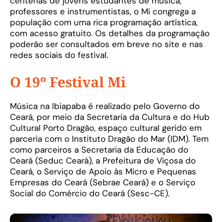
centenas de jovens estudantes de música,
professores e instrumentistas, o Mi congrega a
população com uma rica programação artística,
com acesso gratuito. Os detalhes da programação
poderão ser consultados em breve no site e nas
redes sociais do festival.
O 19º Festival Mi
Música na Ibiapaba é realizado pelo Governo do
Ceará, por meio da Secretaria da Cultura e do Hub
Cultural Porto Dragão, espaço cultural gerido em
parceria com o Instituto Dragão do Mar (IDM). Tem
como parceiros a Secretaria da Educação do
Ceará (Seduc Ceará), a Prefeitura de Viçosa do
Ceará, o Serviço de Apoio às Micro e Pequenas
Empresas do Ceará (Sebrae Ceará) e o Serviço
Social do Comércio do Ceará (Sesc-CE).