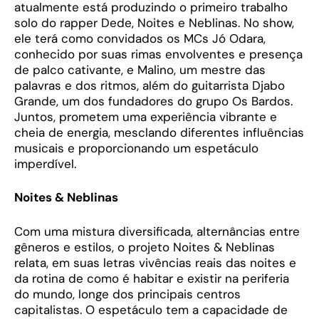
atualmente está produzindo o primeiro trabalho
solo do rapper Dede, Noites e Neblinas. No show,
ele terá como convidados os MCs Jó Odara,
conhecido por suas rimas envolventes e presença
de palco cativante, e Malino, um mestre das
palavras e dos ritmos, além do guitarrista Djabo
Grande, um dos fundadores do grupo Os Bardos.
Juntos, prometem uma experiência vibrante e
cheia de energia, mesclando diferentes influências
musicais e proporcionando um espetáculo
imperdível.
Noites & Neblinas
Com uma mistura diversificada, alternâncias entre
gêneros e estilos, o projeto Noites & Neblinas
relata, em suas letras vivências reais das noites e
da rotina de como é habitar e existir na periferia
do mundo, longe dos principais centros
capitalistas. O espetáculo tem a capacidade de