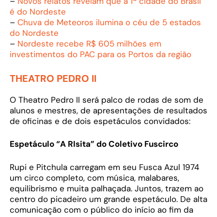
–
Novos relatos revelam que a 1ª cidade do Brasil
é do Nordeste
–
Chuva de Meteoros ilumina o céu de 5 estados
do Nordeste
–
Nordeste recebe R$ 605 milhões em
investimentos do PAC para os Portos da região
THEATRO PEDRO II
O Theatro Pedro II será palco de rodas de som de
alunos e mestres, de apresentações de resultados
de oficinas e de dois espetáculos convidados:
Espetáculo “A RIsita” do Coletivo Fuscirco
Rupi e Pitchula carregam em seu Fusca Azul 1974
um circo completo, com música, malabares,
equilibrismo e muita palhaçada. Juntos, trazem ao
centro do picadeiro um grande espetáculo. De alta
comunicação com o público do início ao fim da