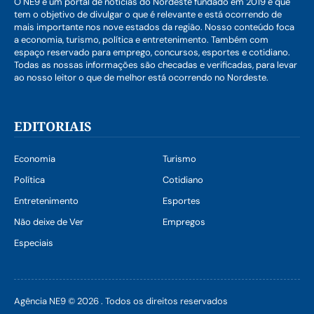
O NE9 é um portal de notícias do Nordeste fundado em 2019 e que
tem o objetivo de divulgar o que é relevante e está ocorrendo de
mais importante nos nove estados da região. Nosso conteúdo foca
a economia, turismo, política e entretenimento. Também com
espaço reservado para emprego, concursos, esportes e cotidiano.
Todas as nossas informações são checadas e verificadas, para levar
ao nosso leitor o que de melhor está ocorrendo no Nordeste.
EDITORIAIS
Economia
Turismo
Política
Cotidiano
Entretenimento
Esportes
Não deixe de Ver
Empregos
Especiais
Agência NE9 © 2026 . Todos os direitos reservados