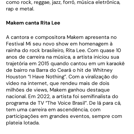
como rock, reggae, jazz, forró, música eletrônica,
rap e metal.
Makem canta Rita Lee
A cantora e compositora Makem apresenta no
Festival Mi seu novo show em homenagem à
rainha do rock brasileiro, Rita Lee. Com quase 10
anos de carreira na música, a artista iniciou sua
trajetória em 2015 quando cantou em um karaokê
de bairro na Barra do Ceará o hit de Whitney
Houston “I Have Nothing”. Com a viralização do
vídeo na internet, que rendeu mais de dois
milhões de views, Makem ganhou destaque
nacional. Em 2022, a artista foi semifinalista do
programa de TV “The Voice Brasil”. De lá para cá,
tem uma carreira em ascendência, com
participações em grandes eventos, sempre com
plateia lotada.