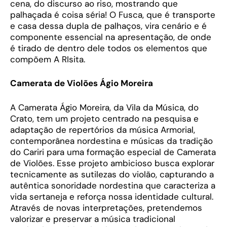
cena, do discurso ao riso, mostrando que
palhaçada é coisa séria! O Fusca, que é transporte
e casa dessa dupla de palhaços, vira cenário e é
componente essencial na apresentação, de onde
é tirado de dentro dele todos os elementos que
compõem A RIsita.
Camerata de Violões Ágio Moreira
A Camerata Ágio Moreira, da Vila da Música, do
Crato, tem um projeto centrado na pesquisa e
adaptação de repertórios da música Armorial,
contemporânea nordestina e músicas da tradição
do Cariri para uma formação especial de Camerata
de Violões. Esse projeto ambicioso busca explorar
tecnicamente as sutilezas do violão, capturando a
autêntica sonoridade nordestina que caracteriza a
vida sertaneja e reforça nossa identidade cultural.
Através de novas interpretações, pretendemos
valorizar e preservar a música tradicional