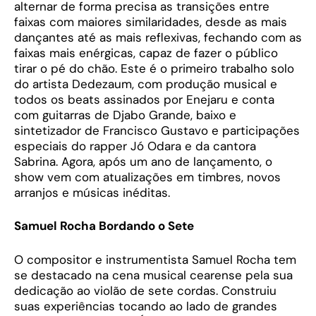
alternar de forma precisa as transições entre
faixas com maiores similaridades, desde as mais
dançantes até as mais reflexivas, fechando com as
faixas mais enérgicas, capaz de fazer o público
tirar o pé do chão. Este é o primeiro trabalho solo
do artista Dedezaum, com produção musical e
todos os beats assinados por Enejaru e conta
com guitarras de Djabo Grande, baixo e
sintetizador de Francisco Gustavo e participações
especiais do rapper Jó Odara e da cantora
Sabrina. Agora, após um ano de lançamento, o
show vem com atualizações em timbres, novos
arranjos e músicas inéditas.
Samuel Rocha Bordando o Sete
O compositor e instrumentista Samuel Rocha tem
se destacado na cena musical cearense pela sua
dedicação ao violão de sete cordas. Construiu
suas experiências tocando ao lado de grandes