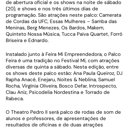
de abertura oficial e os shows na noite de sábado
(20), e shows e nos três últimos dias de
programação. São atrações neste palco: Camerata
de Cordas da UFC, Essas Mulheres – Samba das
Meninas, Berg Menezes, Os Bardos, Makem,
Quinteto Nossa Música, Tucca Paiva Quartet, Forró
Briseira e Ednardo.
Instalado junto à Feira Mi Empreendedora, o Palco
Feira é uma tradição no Festival Mi, com atrações
diversas de quinta a sábado. Nesta edição, entre
os shows deste palco estão: Ana Paula Queiroz, DJ
Rapha Anacé, Enejaru, Noites & Neblina, Samuel
Rocha, Virgínia Oliveira, Bosco Defar, Introspecto,
Clau Aniz, Psicodelia Nordestina e Torrado de
Rabeca.
O Theatro Pedro II será palco de rodas de som de
alunos e professores, de apresentações de
resultados de oficinas e de duas atrações