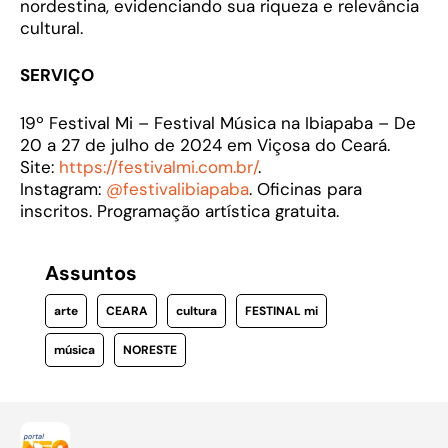
nordestina, evidenciando sua riqueza e relevância
cultural.
SERVIÇO
19º Festival Mi – Festival Música na Ibiapaba – De
20 a 27 de julho de 2024 em Viçosa do Ceará.
Site:
https://festivalmi.com.
br/
.
Instagram:
@festivalibiapaba
. Oficinas para
inscritos. Programação artística gratuita.
Assuntos
arte
CEARA
cultura
FESTINAL mi
música
NORESTE