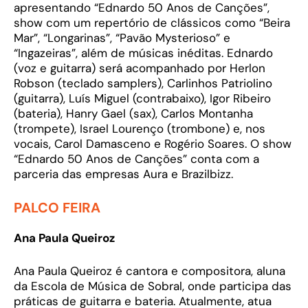
apresentando “Ednardo 50 Anos de Canções”,
show com um repertório de clássicos como “Beira
Mar”, “Longarinas”, “Pavão Mysterioso” e
“Ingazeiras”, além de músicas inéditas. Ednardo
(voz e guitarra) será acompanhado por Herlon
Robson (teclado samplers), Carlinhos Patriolino
(guitarra), Luís Miguel (contrabaixo), Igor Ribeiro
(bateria), Hanry Gael (sax), Carlos Montanha
(trompete), Israel Lourenço (trombone) e, nos
vocais, Carol Damasceno e Rogério Soares. O show
“Ednardo 50 Anos de Canções” conta com a
parceria das empresas Aura e Brazilbizz.
PALCO FEIRA
Ana Paula Queiroz
Ana Paula Queiroz é cantora e compositora, aluna
da Escola de Música de Sobral, onde participa das
práticas de guitarra e bateria. Atualmente, atua