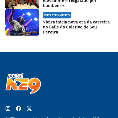
elevador e é resgatado por
bombeiros
ENTRETENIMENTO
Vieira inicia nova era da carreira
no Baile do Coletivo de Seu
Pereira