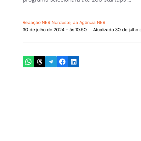
Redação NE9 Nordeste
, da Agência NE9
30 de julho de 2024 - às 10:50
Atualizado 30 de julho
Share on WhatsApp
Share on Threads
Share on Telegram
Share on Facebook
Share on LinkedIn