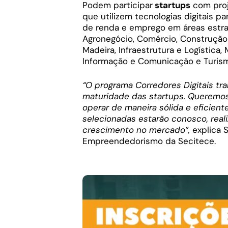
Podem participar
startups
com proj
que utilizem tecnologias digitais p
de renda e emprego em áreas estra
Agronegócio, Comércio, Construção C
Madeira, Infraestrutura e Logística
Informação e Comunicação e Turis
“O programa Corredores Digitais tr
maturidade das startups. Queremos
operar de maneira sólida e eficien
selecionadas estarão conosco, reali
crescimento no mercado”,
explica 
Empreendedorismo da Secitece.