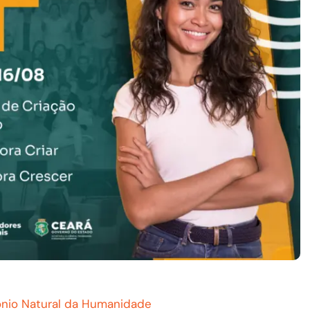
ônio Natural da Humanidade