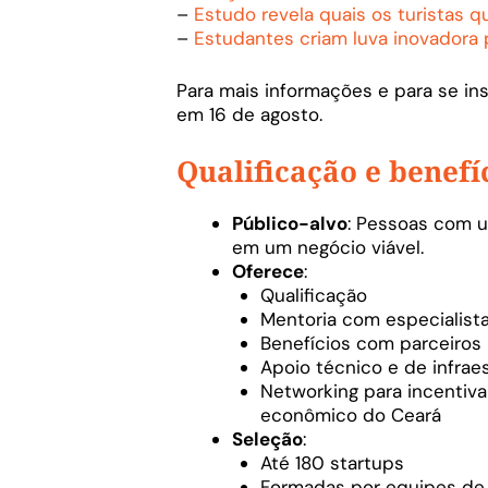
–
Estudo revela quais os turistas 
–
Estudantes criam luva inovadora
Para mais informações e para se ins
em 16 de agosto.
Qualificação e benefí
Público-alvo
: Pessoas com 
em um negócio viável.
Oferece
:
Qualificação
Mentoria com especialista
Benefícios com parceiros
Apoio técnico e de infra
Networking para incentiv
econômico do Ceará
Seleção
:
Até 180 startups
Formadas por equipes de 