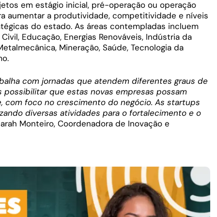
etos em estágio inicial, pré-operação ou operação
ara aumentar a produtividade, competitividade e níveis
tégicas do estado. As áreas contempladas incluem
ivil, Educação, Energias Renováveis, Indústria da
, Metalmecânica, Mineração, Saúde, Tecnologia da
mo.
abalha com jornadas que atendem diferentes graus de
 possibilitar que estas novas empresas possam
te, com foco no crescimento do negócio. As startups
zando diversas atividades para o fortalecimento e o
Sarah Monteiro, Coordenadora de Inovação e