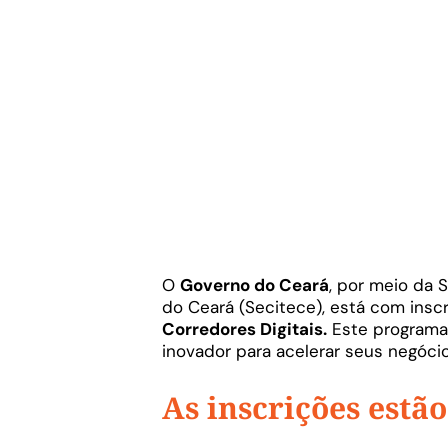
O
Governo do Ceará
, por meio da 
do Ceará (Secitece), está com insc
Corredores Digitais.
Este programa
inovador para acelerar seus negócio
As inscrições estão