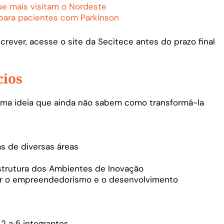
que mais visitam o Nordeste
 para pacientes com Parkinson
crever, acesse o site da Secitece antes do prazo final
cios
uma ideia que ainda não sabem como transformá-la
s de diversas áreas
estrutura dos Ambientes de Inovação
ar o empreendedorismo e o desenvolvimento
2 a 5 integrantes