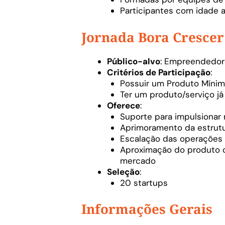
Participantes com idade a
Jornada Bora Crescer
Público-alvo
: Empreendedore
Critérios de Participação
:
Possuir um Produto Mínim
Ter um produto/serviço j
Oferece
:
Suporte para impulsionar
Aprimoramento da estrutu
Escalação das operações
Aproximação do produto c
mercado
Seleção
:
20 startups
Informações Gerais