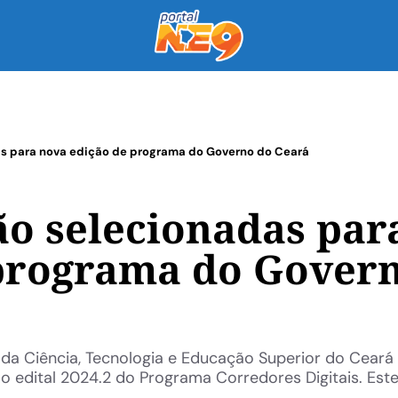
as para nova edição de programa do Governo do Ceará
ão selecionadas par
 programa do Gover
da Ciência, Tecnologia e Educação Superior do Ceará
 o edital 2024.2 do Programa Corredores Digitais. Est