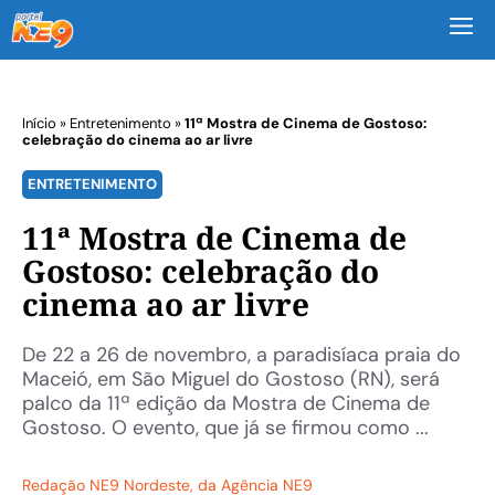
M
Início
»
Entretenimento
»
11ª Mostra de Cinema de Gostoso:
celebração do cinema ao ar livre
ENTRETENIMENTO
11ª Mostra de Cinema de
Gostoso: celebração do
cinema ao ar livre
De 22 a 26 de novembro, a paradisíaca praia do
Maceió, em São Miguel do Gostoso (RN), será
palco da 11ª edição da Mostra de Cinema de
Gostoso. O evento, que já se firmou como ...
Redação NE9 Nordeste
, da Agência NE9