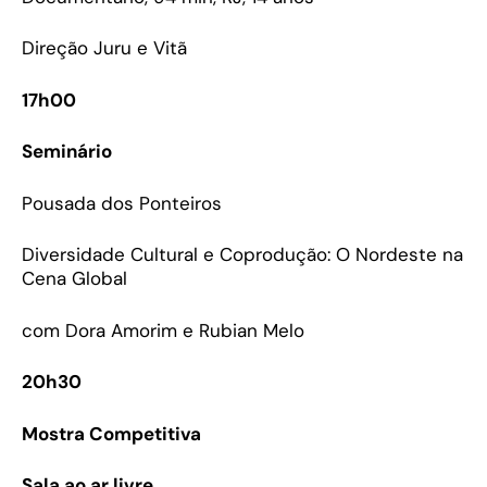
Direção Juru e Vitã
17h00
Seminário
Pousada dos Ponteiros
Diversidade Cultural e Coprodução: O Nordeste na
Cena Global
com Dora Amorim e Rubian Melo
20h30
Mostra Competitiva
Sala ao ar livre