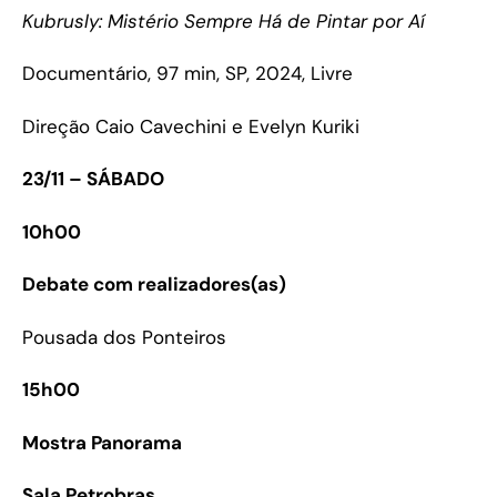
Kubrusly: Mistério Sempre Há de Pintar por Aí
Documentário, 97 min, SP, 2024, Livre
Direção Caio Cavechini e Evelyn Kuriki
23/11 – SÁBADO
10h00
Debate com realizadores(as)
Pousada dos Ponteiros
15h00
Mostra Panorama
Sala Petrobras