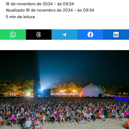
18 de novembro de 2024 - às 09:34
Atualizado 18 de novembro de 2024 - às 09:34
5 min de leitura
Share on WhatsApp
Share on Threads
Share on Telegram
Share on Facebook
Share 