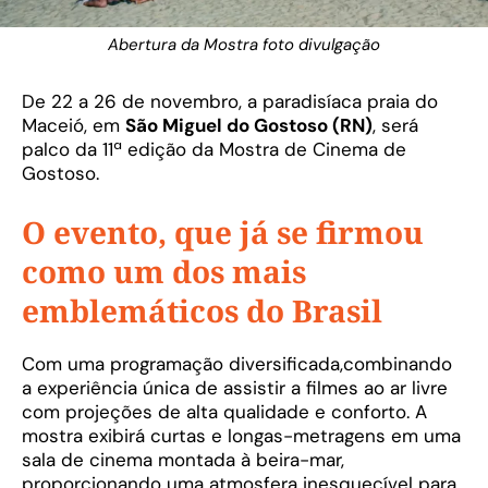
Abertura da Mostra foto divulgação
De 22 a 26 de novembro, a paradisíaca praia do
Maceió, em
São Miguel do Gostoso (RN)
, será
palco da 11ª edição da Mostra de Cinema de
Gostoso.
O evento, que já se firmou
como um dos mais
emblemáticos do Brasil
Com uma programação diversificada,combinando
a experiência única de assistir a filmes ao ar livre
com projeções de alta qualidade e conforto. A
mostra exibirá curtas e longas-metragens em uma
sala de cinema montada à beira-mar,
proporcionando uma atmosfera inesquecível para