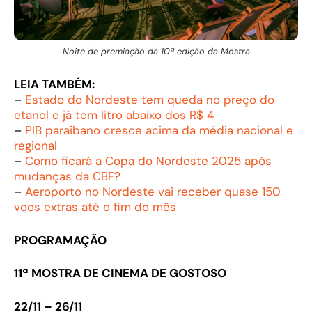
Noite de premiação da 10ª edição da Mostra
LEIA TAMBÉM:
–
Estado do Nordeste tem queda no preço do
etanol e já tem litro abaixo dos R$ 4
–
PIB paraibano cresce acima da média nacional e
regional
–
Como ficará a Copa do Nordeste 2025 após
mudanças da CBF?
–
Aeroporto no Nordeste vai receber quase 150
voos extras até o fim do mês
PROGRAMAÇÃO
11ª MOSTRA DE CINEMA DE GOSTOSO
22/11 – 26/11