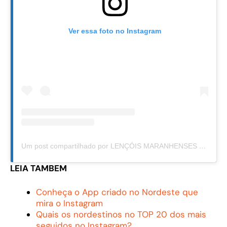
Ver essa foto no Instagram
Um post compartilhado por LENÇÓIS MARANHENSES (@lencoismaranhenses.oficial)
LEIA TAMBEM
Conheça o App criado no Nordeste que
mira o Instagram
Quais os nordestinos no TOP 20 dos mais
seguidos no Instagram?