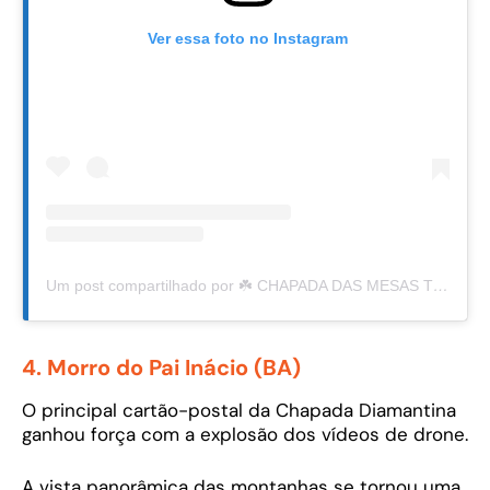
Ver essa foto no Instagram
Um post compartilhado por ☘️ CHAPADA DAS MESAS TUR 🇧🇷 (@chapadadasmesastur)
4. Morro do Pai Inácio (BA)
O principal cartão-postal da Chapada Diamantina
ganhou força com a explosão dos vídeos de drone.
A vista panorâmica das montanhas se tornou uma