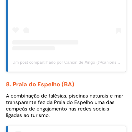
Um post compartilhado por Cânion de Xingó (@canionsdexingo)
8. Praia do Espelho (BA)
A combinação de falésias, piscinas naturais e mar
transparente fez da Praia do Espelho uma das
campeãs de engajamento nas redes sociais
ligadas ao turismo.