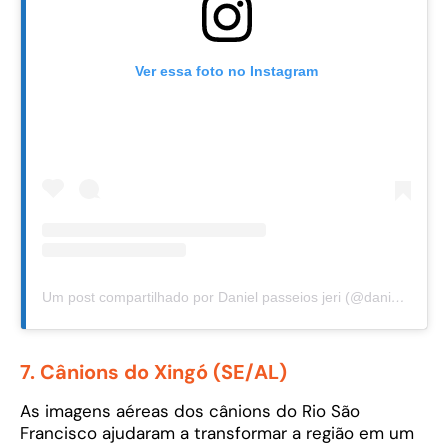
Ver essa foto no Instagram
Um post compartilhado por Daniel passeios jeri (@danielpasseios)
7. Cânions do Xingó (SE/AL)
As imagens aéreas dos cânions do Rio São
Francisco ajudaram a transformar a região em um