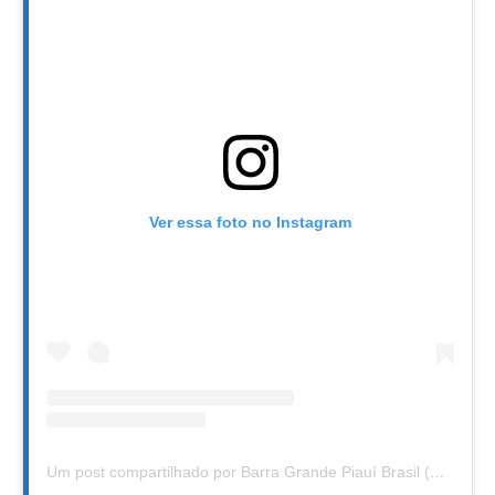
Ver essa foto no Instagram
Um post compartilhado por Barra Grande Piauí Brasil (@barragrandepi)