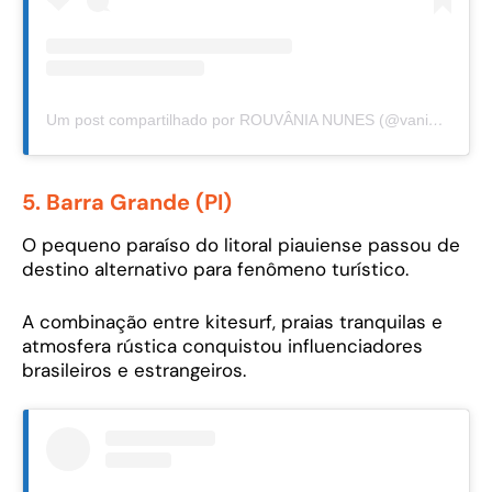
Um post compartilhado por ROUVÂNIA NUNES (@vania_dsn)
5. Barra Grande (PI)
O pequeno paraíso do litoral piauiense passou de
destino alternativo para fenômeno turístico.
A combinação entre kitesurf, praias tranquilas e
atmosfera rústica conquistou influenciadores
brasileiros e estrangeiros.