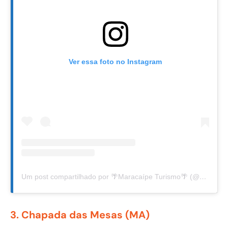
Ver essa foto no Instagram
Um post compartilhado por 🌴Maracaípe Turismo🌴 (@maracaipe_turismo)
3. Chapada das Mesas (MA)