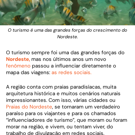
O turismo é uma das grandes forças do crescimento do
Nordeste.
O turismo sempre foi uma das grandes forças do
Nordeste,
mas nos últimos anos um novo
fenômeno
passou a influenciar diretamente o
mapa das viagens:
as redes sociais.
A região conta com praias paradisíacas, muita
arquitetura histórica e muitos cenários naturais
impressionantes. Com isso, várias cidades ou
Praias do Nordeste
, se tornaram um verdadeiro
paraíso para os viajantes e para os chamados
“influenciadores de turismo”, que moram ou foram
morar na região, e vivem, ou tentam viver, do
trabalho de divulgação em redes sociais.