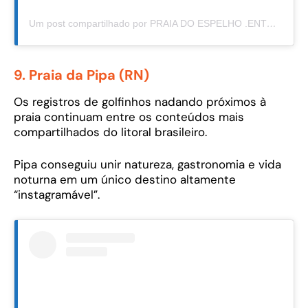
Um post compartilhado por PRAIA DO ESPELHO .ENTRADA 4 (@praiadoespelho)
9. Praia da Pipa (RN)
Os registros de golfinhos nadando próximos à
praia continuam entre os conteúdos mais
compartilhados do litoral brasileiro.
Pipa conseguiu unir natureza, gastronomia e vida
noturna em um único destino altamente
“instagramável”.