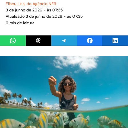
Eliseu Lins
, da Agência NE9
3 de junho de 2026 - às 07:35
Atualizado 3 de junho de 2026 - às 07:35
6 min de leitura
Share on WhatsApp
Share on Threads
Share on Telegram
Share on Facebook
Share 