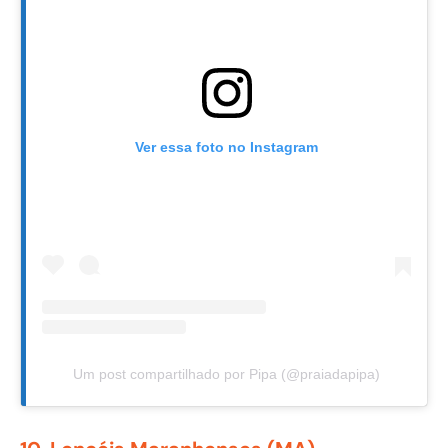
Ver essa foto no Instagram
Um post compartilhado por Pipa (@praiadapipa)